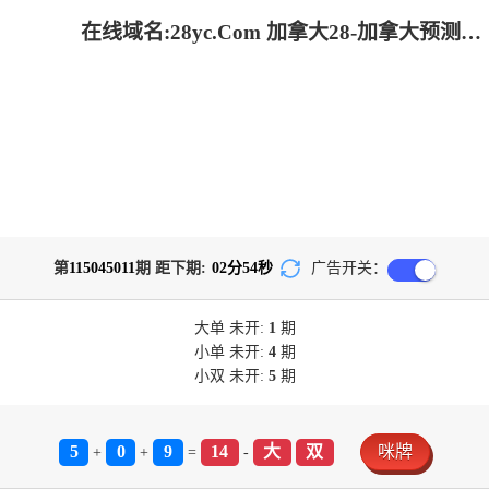
在线域名:28yc.Com 加拿大28-加拿大预测-加拿大28开奖结果预测官网|飞飞28加拿大在线预测_专注研究!
第
115045011
期 距下期:
02
分
54
秒
广告开关：
大单
未开:
1
期
小单
未开:
4
期
小双
未开:
5
期
5
0
9
14
大
双
咪牌
+
+
=
-