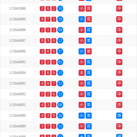
115045000
2
6
2
10
小
双
中
115044999
8
7
3
18
小
双
中
115044998
2
5
2
09
小
双
中
115044997
9
3
0
12
小
单
中
115044996
3
8
6
17
小
单
中
115044995
2
2
1
05
小
双
中
115044994
3
6
6
15
大
双
中
115044993
4
0
7
11
小
双
中
115044992
5
2
6
13
小
双
中
115044991
4
3
1
08
小
单
中
115044990
4
3
9
16
小
单
错
115044989
3
7
1
11
小
双
中