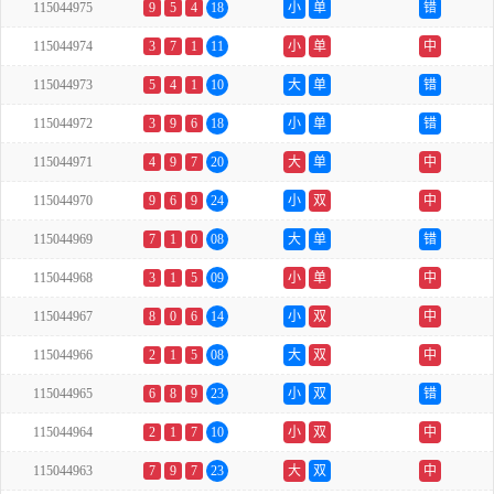
115044975
9
5
4
18
小
单
错
115044974
3
7
1
11
小
单
中
115044973
5
4
1
10
大
单
错
115044972
3
9
6
18
小
单
错
115044971
4
9
7
20
大
单
中
115044970
9
6
9
24
小
双
中
115044969
7
1
0
08
大
单
错
115044968
3
1
5
09
小
单
中
115044967
8
0
6
14
小
双
中
115044966
2
1
5
08
大
双
中
115044965
6
8
9
23
小
双
错
115044964
2
1
7
10
小
双
中
115044963
7
9
7
23
大
双
中