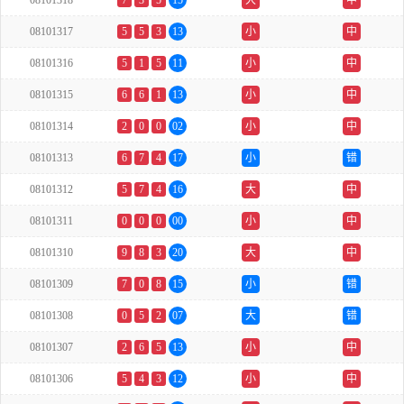
08101318
7
3
5
15
大
中
08101317
5
5
3
13
小
中
08101316
5
1
5
11
小
中
08101315
6
6
1
13
小
中
08101314
2
0
0
02
小
中
08101313
6
7
4
17
小
错
08101312
5
7
4
16
大
中
08101311
0
0
0
00
小
中
08101310
9
8
3
20
大
中
08101309
7
0
8
15
小
错
08101308
0
5
2
07
大
错
08101307
2
6
5
13
小
中
08101306
5
4
3
12
小
中