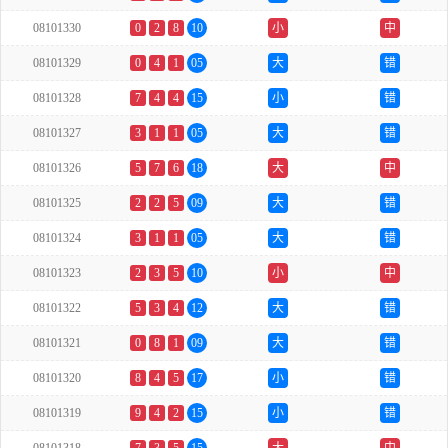
08101330
0
2
8
10
小
中
08101329
0
4
1
05
大
错
08101328
7
4
4
15
小
错
08101327
3
1
1
05
大
错
08101326
5
7
6
18
大
中
08101325
2
2
5
09
大
错
08101324
3
1
1
05
大
错
08101323
2
3
5
10
小
中
08101322
5
3
4
12
大
错
08101321
0
8
1
09
大
错
08101320
8
4
5
17
小
错
08101319
9
4
2
15
小
错