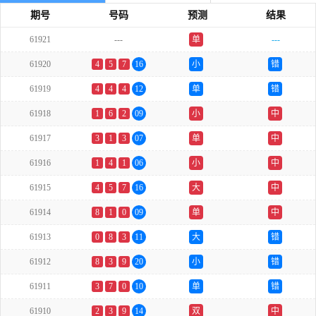
期号
号码
预测
结果
61921
---
单
---
61920
4
5
7
16
小
错
61919
4
4
4
12
单
错
61918
1
6
2
09
小
中
61917
3
1
3
07
单
中
61916
1
4
1
06
小
中
61915
4
5
7
16
大
中
61914
8
1
0
09
单
中
61913
0
8
3
11
大
错
61912
8
3
9
20
小
错
61911
3
7
0
10
单
错
61910
2
3
9
14
双
中