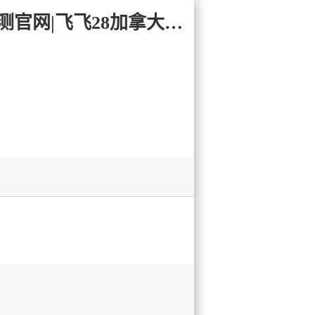
在线域名:28yc.Com 加拿大28-加拿大预测-加拿大28开奖结果预测官网|飞飞28加拿大在线预测_专注研究!