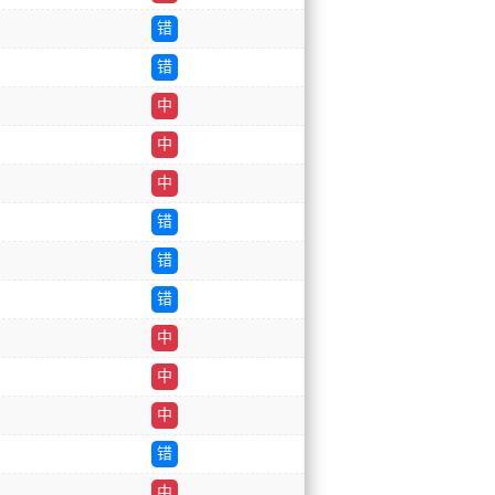
错
错
中
中
中
错
错
错
中
中
中
错
中