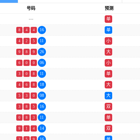
号码
预测
---
单
16
单
8
4
4
11
小
4
2
5
26
大
9
8
9
06
小
6
0
0
11
单
3
0
8
18
大
4
6
8
08
大
5
3
0
16
双
3
8
5
11
单
0
8
3
14
双
9
1
4
16
单
2
5
9