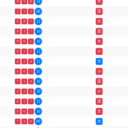
14
大
9
5
0
08
双
2
3
3
21
大
6
8
7
10
双
0
3
7
16
大
9
6
1
12
小
6
1
5
12
大
6
2
4
11
小
4
0
7
16
双
7
5
4
10
小
4
3
3
12
双
0
5
7
16
大
9
6
1
09
大
7
2
0