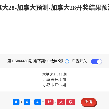
第
115044439
期 距下期:
02
分
02
秒
广告开关：
大单
未开:
15
期
小单
未开:
1
期
小双
未开:
3
期
8
+
4
+
4
=
16
-
大
双
咪牌