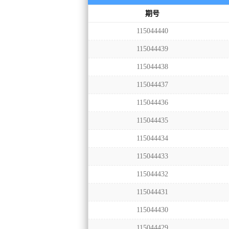
期号
115044440
115044439
115044438
115044437
115044436
115044435
115044434
115044433
115044432
115044431
115044430
115044429