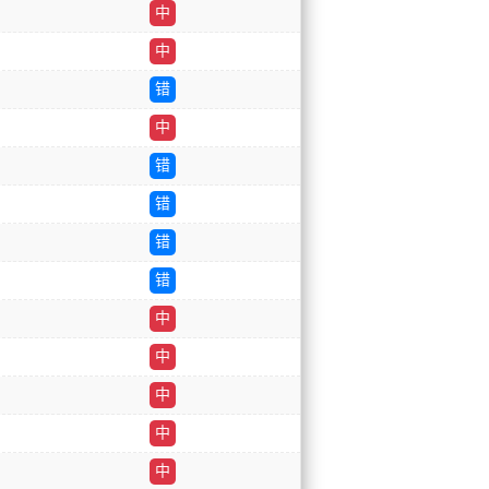
中
中
错
中
错
错
错
错
中
中
中
中
中