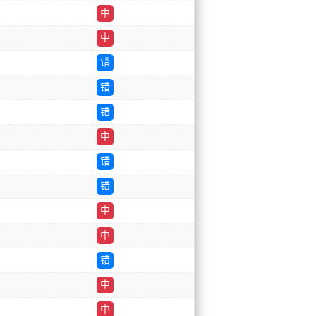
中
中
错
错
错
中
错
错
中
中
错
中
中