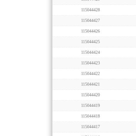
115044428
115044427
115044426
115044425
115044424
115044423
115044422
115044421
115044420
115044419
115044418
115044417