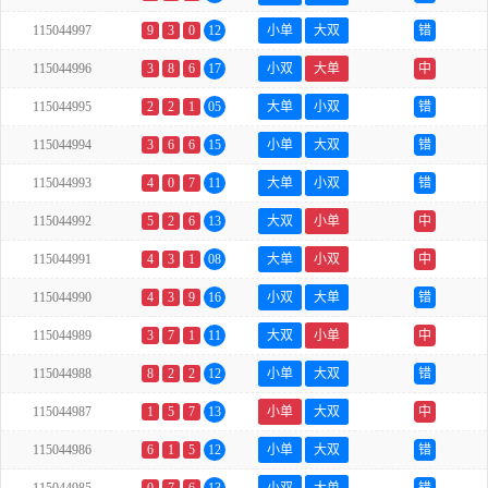
115044997
9
3
0
12
小单
大双
错
115044996
3
8
6
17
小双
大单
中
115044995
2
2
1
05
大单
小双
错
115044994
3
6
6
15
小单
大双
错
115044993
4
0
7
11
大单
小双
错
115044992
5
2
6
13
大双
小单
中
115044991
4
3
1
08
大单
小双
中
115044990
4
3
9
16
小双
大单
错
115044989
3
7
1
11
大双
小单
中
115044988
8
2
2
12
小单
大双
错
115044987
1
5
7
13
小单
大双
中
115044986
6
1
5
12
小单
大双
错