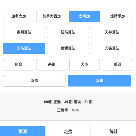
加拿大28
加拿大西28
台湾28
比特币28
审判算法
狂马算法
天神算法
天马算法
狻猊算法
刀锋算法
组合
杀组
大小
单双
双项
双组
100期 正确：49 期 错误：51 期
正确率：49%
预测
走势
统计