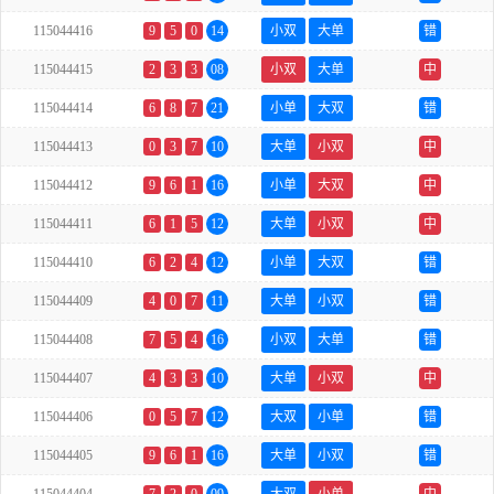
115044416
9
5
0
14
小双
大单
错
115044415
2
3
3
08
小双
大单
中
115044414
6
8
7
21
小单
大双
错
115044413
0
3
7
10
大单
小双
中
115044412
9
6
1
16
小单
大双
中
115044411
6
1
5
12
大单
小双
中
115044410
6
2
4
12
小单
大双
错
115044409
4
0
7
11
大单
小双
错
115044408
7
5
4
16
小双
大单
错
115044407
4
3
3
10
大单
小双
中
115044406
0
5
7
12
大双
小单
错
115044405
9
6
1
16
大单
小双
错