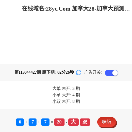
在线域名:28yc.Com 加拿大28-加拿大预测-加拿大28开奖结果预测官网|飞飞28加拿大在线预测_专注研究!
第
115044427
期 距下期:
02
分
26
秒
广告开关：
大单
未开:
3
期
小单
未开:
4
期
小双
未开:
8
期
6
7
7
20
大
双
咪牌
+
+
=
-