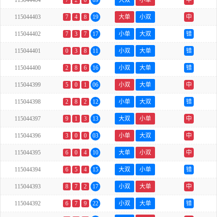
115044404
7
2
0
09
大双
小单
中
115044403
7
4
8
19
大单
小双
中
115044402
7
3
7
17
小单
大双
错
115044401
0
3
8
11
小双
大单
错
115044400
2
8
6
16
小双
大单
错
115044399
5
0
1
06
小双
大单
中
115044398
2
8
2
12
小单
大双
错
115044397
9
1
3
13
大双
小单
中
115044396
3
0
0
03
小单
大双
中
115044395
6
0
4
10
大单
小双
中
115044394
6
5
4
15
大双
小单
错
115044393
8
7
2
17
小双
大单
中
115044392
6
7
9
22
小双
大单
错