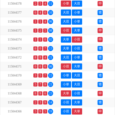
115044378
2
5
4
11
小单
大双
中
115044377
6
4
0
10
大双
小单
错
115044376
1
1
4
06
大双
小单
错
115044375
1
2
5
08
小双
大单
中
115044374
1
1
0
02
大单
小双
中
115044373
6
0
7
13
大单
小双
错
115044372
8
9
4
21
大双
小单
错
115044371
0
6
0
06
小双
大单
中
115044370
3
5
7
15
小单
大双
错
115044369
5
7
9
21
小单
大双
错
115044368
8
9
6
23
大单
小双
中
115044367
2
3
9
14
小双
大单
错
115044366
5
9
5
19
小双
大单
中