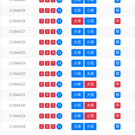
115044340
2
6
2
10
大双
小单
错
115044339
1
3
6
10
大双
小单
错
115044338
7
8
0
15
大单
小双
中
115044337
3
5
5
13
大单
小双
错
115044336
5
1
9
15
大双
小单
错
115044335
0
4
9
13
大单
小双
错
115044334
5
2
7
14
大单
小双
错
115044333
4
6
1
11
小双
大单
错
115044332
8
3
3
14
小单
大双
中
115044331
7
8
2
17
小单
大双
错
115044330
8
4
3
15
小双
大单
中
115044329
6
3
3
12
大单
小双
中
115044328
2
4
5
11
大单
小双
错