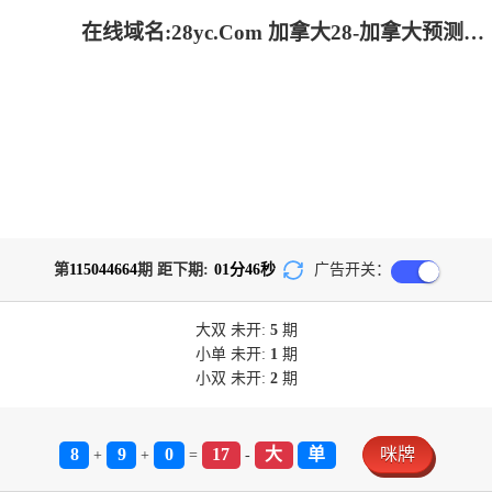
在线域名:28yc.Com 加拿大28-加拿大预测-加拿大28开奖结果预测官网|飞飞28加拿大在线预测_专注研究!
第
115044664
期 距下期:
01
分
46
秒
广告开关：
大双
未开:
5
期
小单
未开:
1
期
小双
未开:
2
期
8
9
0
17
大
单
咪牌
+
+
=
-