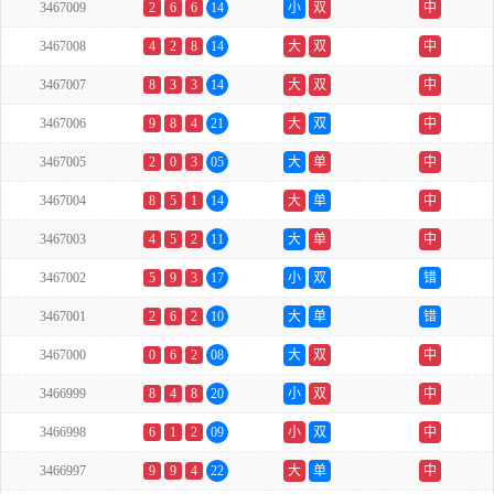
3467009
2
6
6
14
小
双
中
3467008
4
2
8
14
大
双
中
3467007
8
3
3
14
大
双
中
3467006
9
8
4
21
大
双
中
3467005
2
0
3
05
大
单
中
3467004
8
5
1
14
大
单
中
3467003
4
5
2
11
大
单
中
3467002
5
9
3
17
小
双
错
3467001
2
6
2
10
大
单
错
3467000
0
6
2
08
大
双
中
3466999
8
4
8
20
小
双
中
3466998
6
1
2
09
小
双
中
3466997
9
9
4
22
大
单
中