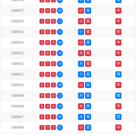
3466958
2
2
5
09
大
双
错
3466957
4
4
0
08
小
单
中
3466956
3
9
0
12
小
双
中
3466955
5
8
2
15
小
单
中
3466954
4
0
4
08
小
单
中
3466953
4
8
4
16
大
双
中
3466952
3
7
0
10
大
双
中
3466951
5
9
9
23
小
双
错
3466950
0
4
5
09
小
双
中
3466949
9
3
0
12
大
单
错
3466948
8
4
4
16
大
单
中
3466947
6
1
1
08
大
单
错
3466946
1
3
3
07
小
双
中