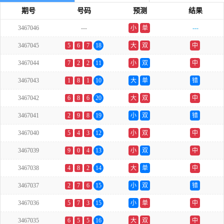
期号
号码
预测
结果
3467046
---
小
单
---
3467045
5
6
7
18
大
双
中
3467044
7
2
2
11
小
双
中
3467043
1
8
1
10
大
单
错
3467042
6
8
6
20
大
双
中
3467041
2
9
8
19
小
双
错
3467040
5
4
3
12
小
双
中
3467039
9
0
4
13
小
双
中
3467038
4
8
2
14
大
单
中
3467037
2
7
6
15
小
双
错
3467036
5
7
3
15
小
单
中
3467035
6
5
5
16
大
双
中