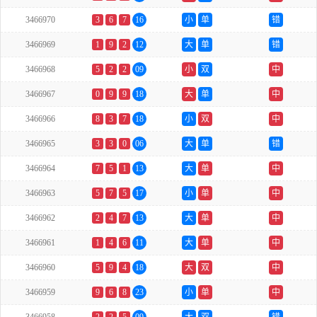
3466970
3
6
7
16
小
单
错
3466969
1
9
2
12
大
单
错
3466968
5
2
2
09
小
双
中
3466967
0
9
9
18
大
单
中
3466966
8
3
7
18
小
双
中
3466965
3
3
0
06
大
单
错
3466964
7
5
1
13
大
单
中
3466963
5
7
5
17
小
单
中
3466962
2
4
7
13
大
单
中
3466961
1
4
6
11
大
单
中
3466960
5
9
4
18
大
双
中
3466959
9
6
8
23
小
单
中