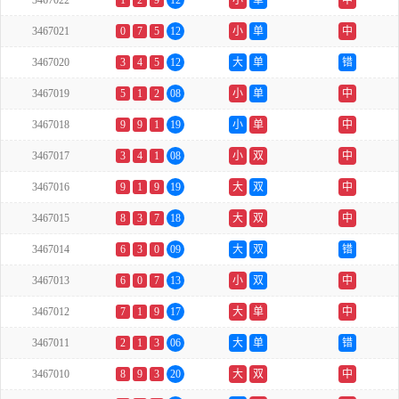
3467022
1
2
9
12
小
单
中
3467021
0
7
5
12
小
单
中
3467020
3
4
5
12
大
单
错
3467019
5
1
2
08
小
单
中
3467018
9
9
1
19
小
单
中
3467017
3
4
1
08
小
双
中
3467016
9
1
9
19
大
双
中
3467015
8
3
7
18
大
双
中
3467014
6
3
0
09
大
双
错
3467013
6
0
7
13
小
双
中
3467012
7
1
9
17
大
单
中
3467011
2
1
3
06
大
单
错
3467010
8
9
3
20
大
双
中