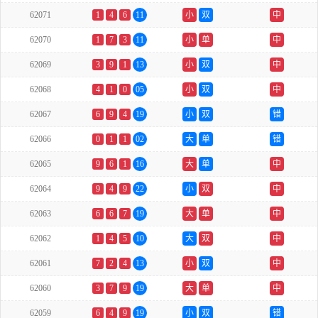
62071
1
4
6
11
小
双
中
62070
1
7
3
11
小
单
中
62069
3
9
1
13
小
双
中
62068
4
1
0
05
小
双
中
62067
6
9
4
19
小
双
错
62066
0
1
1
02
大
单
错
62065
9
6
1
16
大
单
中
62064
9
4
9
22
小
双
中
62063
6
6
7
19
大
单
中
62062
1
4
5
10
大
双
中
62061
7
2
4
13
小
双
中
62060
3
7
9
19
大
单
中
62059
6
4
9
19
小
双
错