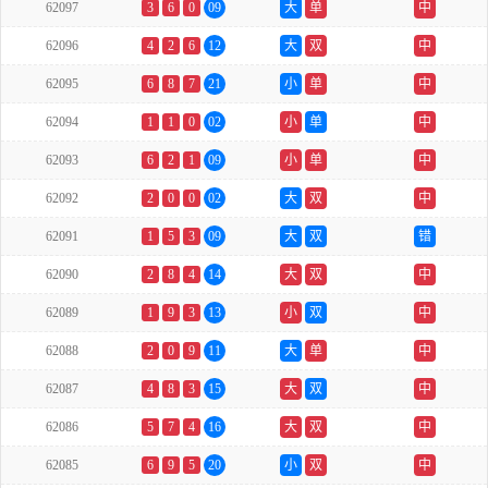
62097
3
6
0
09
大
单
中
62096
4
2
6
12
大
双
中
62095
6
8
7
21
小
单
中
62094
1
1
0
02
小
单
中
62093
6
2
1
09
小
单
中
62092
2
0
0
02
大
双
中
62091
1
5
3
09
大
双
错
62090
2
8
4
14
大
双
中
62089
1
9
3
13
小
双
中
62088
2
0
9
11
大
单
中
62087
4
8
3
15
大
双
中
62086
5
7
4
16
大
双
中
62085
6
9
5
20
小
双
中