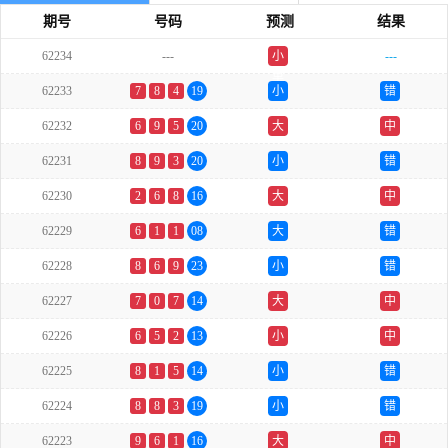
期号
号码
预测
结果
62234
---
小
---
单
62233
7
8
4
19
小
错
62232
6
9
5
20
大
中
62231
8
9
3
20
小
错
62230
2
6
8
16
大
中
62229
6
1
1
08
大
错
62228
8
6
9
23
小
错
62227
7
0
7
14
大
中
62226
6
5
2
13
小
中
62225
8
1
5
14
小
错
62224
8
8
3
19
小
错
62223
9
6
1
16
大
中