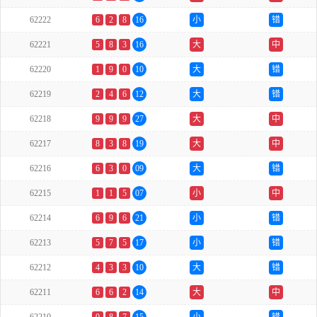
62222
6
2
8
16
小
错
62221
5
8
3
16
大
中
62220
1
9
0
10
大
错
62219
2
4
6
12
大
错
62218
9
9
9
27
大
中
62217
8
3
8
19
大
中
62216
6
3
0
09
大
错
62215
1
1
5
07
小
中
62214
6
9
6
21
小
错
62213
5
7
5
17
小
错
62212
4
3
3
10
大
错
62211
6
6
2
14
大
中