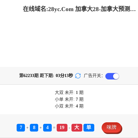
在线域名:28yc.Com 加拿大28-加拿大预测-加拿大28开奖结果预测官网|飞飞28加拿大在线预测_专注研究!
第
62233
期 距下期:
03
分
13
秒
广告开关：
大双
未开:
1
期
小单
未开:
7
期
小双
未开:
4
期
7
8
4
19
大
单
咪牌
+
+
=
-