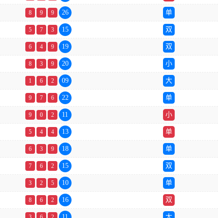
26
单
8
9
9
15
双
5
7
3
19
双
6
4
9
20
小
8
3
9
09
大
1
6
2
22
单
9
7
6
11
小
9
0
2
13
单
5
4
4
18
单
6
3
9
15
双
7
6
2
10
单
3
2
5
16
双
8
6
2
11
大
3
6
2