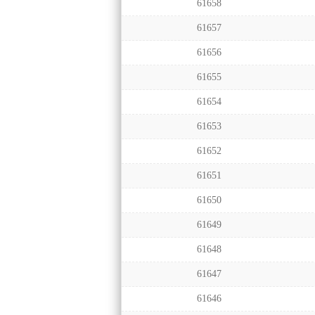
61658
61657
61656
61655
61654
61653
61652
61651
61650
61649
61648
61647
61646