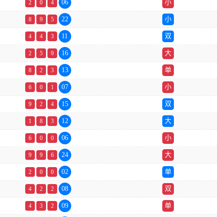
06
小
2
0
4
22
小
8
9
5
11
双
4
4
3
16
大
2
5
9
13
单
8
2
3
07
小
6
0
1
15
双
9
2
4
12
大
1
8
3
06
小
6
0
0
24
大
9
9
6
02
单
2
0
0
08
双
4
2
2
09
单
4
3
2