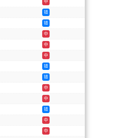
中
错
错
中
中
中
错
错
中
中
错
中
中