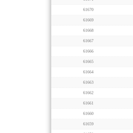
61670
61669
61668
61667
61666
61665
61664
61663
61662
61661
61660
61659