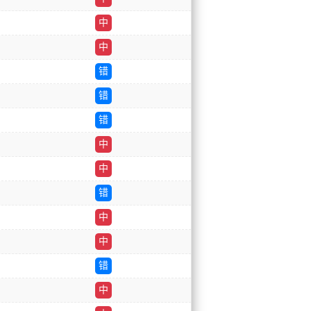
中
中
错
错
错
中
中
错
中
中
错
中