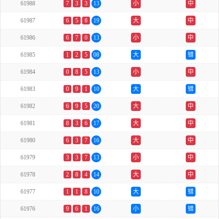
61988
7
3
3
13
小
中
61987
6
5
8
19
大
中
61986
6
7
0
13
小
中
61985
1
2
5
08
大
错
61984
0
8
5
13
小
中
61983
0
9
1
10
大
错
61982
6
9
5
20
大
中
61981
8
3
6
17
大
中
61980
6
3
7
16
大
中
61979
3
3
7
13
小
中
61978
2
8
4
14
大
中
61977
1
1
8
10
大
错
61976
9
6
1
16
小
错