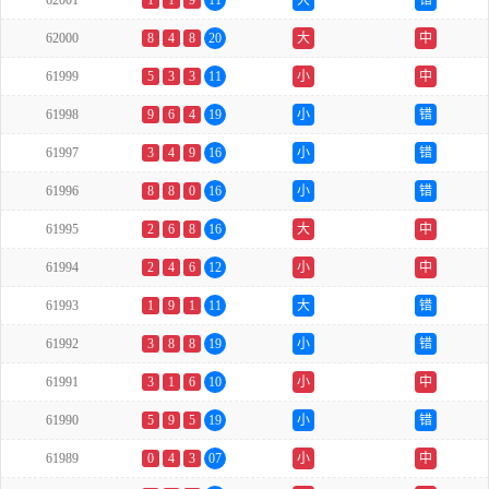
62001
1
1
9
11
大
错
62000
8
4
8
20
大
中
61999
5
3
3
11
小
中
61998
9
6
4
19
小
错
61997
3
4
9
16
小
错
61996
8
8
0
16
小
错
61995
2
6
8
16
大
中
61994
2
4
6
12
小
中
61993
1
9
1
11
大
错
61992
3
8
8
19
小
错
61991
3
1
6
10
小
中
61990
5
9
5
19
小
错
61989
0
4
3
07
小
中