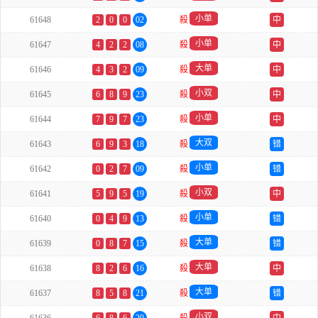
小单
61648
2
0
0
02
殺
中
小单
61647
4
2
2
08
殺
中
大单
61646
4
3
2
09
殺
中
小双
61645
6
8
9
23
殺
中
小单
61644
7
9
7
23
殺
中
大双
61643
6
9
3
18
殺
错
小单
61642
0
2
7
09
殺
错
小双
61641
5
9
5
19
殺
中
小单
61640
0
4
9
13
殺
错
大单
61639
0
8
7
15
殺
错
大单
61638
8
2
6
16
殺
中
大单
61637
8
5
8
21
殺
错
小双