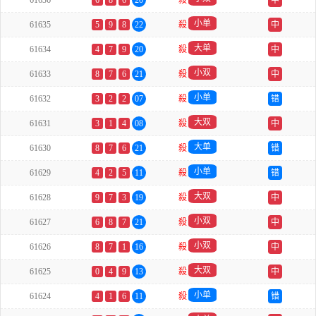
61636
6
8
6
20
殺
中
小单
61635
5
9
8
22
殺
中
大单
61634
4
7
9
20
殺
中
小双
61633
8
7
6
21
殺
中
小单
61632
3
2
2
07
殺
错
大双
61631
3
1
4
08
殺
中
大单
61630
8
7
6
21
殺
错
小单
61629
4
2
5
11
殺
错
大双
61628
9
7
3
19
殺
中
小双
61627
6
8
7
21
殺
中
小双
61626
8
7
1
16
殺
中
大双
61625
0
4
9
13
殺
中
小单
61624
4
1
6
11
殺
错