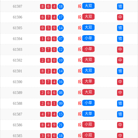
大双
61597
8
6
4
18
殺
错
大双
61596
6
7
4
17
殺
中
大双
61595
0
5
9
14
殺
错
小单
61594
1
0
6
07
殺
错
小单
61593
5
7
0
12
殺
中
大双
61592
2
8
0
10
殺
中
大双
61591
8
2
4
14
殺
错
大单
61590
5
7
4
16
殺
中
大双
61589
2
0
6
08
殺
中
小单
61588
2
6
1
09
殺
错
大单
61587
4
7
4
15
殺
错
小双
61586
8
4
9
21
殺
中
小双
61585
3
9
6
18
殺
中