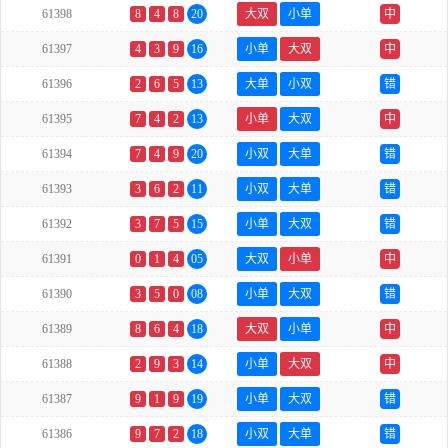
61398
8
4
8
20
大双
小单
中
61397
4
3
9
16
小单
大双
中
61396
2
6
5
13
大单
小双
错
61395
7
4
2
13
小单
大双
中
61394
7
4
9
20
小双
大单
错
61393
3
6
2
11
小双
大单
错
61392
3
7
5
15
小单
大双
错
61391
0
1
4
05
大双
小单
中
61390
3
5
0
08
小单
大双
错
61389
8
6
4
18
大双
小单
中
61388
2
9
3
14
小单
大双
中
61387
9
1
9
19
小单
大双
错
61386
9
7
2
18
小双
大单
错