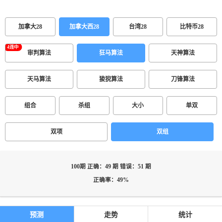
加拿大28
加拿大西28
台湾28
比特币28
审判算法
狂马算法
天神算法
天马算法
狻猊算法
刀锋算法
组合
杀组
大小
单双
双项
双组
100期 正确：49 期 错误：51 期
正确率：49%
预测
走势
统计