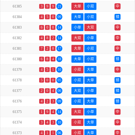
61385
3
9
9
21
大单
小双
中
61384
4
5
0
09
大单
小双
错
61383
6
0
8
14
小单
大双
中
61382
4
8
2
14
大双
小单
中
61381
7
2
8
17
大单
小双
中
61380
6
8
4
18
大单
小双
错
61379
4
5
1
10
小双
大单
中
61378
5
0
0
05
小双
大单
错
61377
2
0
4
06
大双
小单
错
61376
4
2
3
09
小双
大单
错
61375
1
9
4
14
大双
小单
中
61374
3
4
3
10
小双
大单
中
61373
4
1
1
06
小双
大单
中