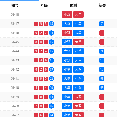
期号
号码
预测
结果
61448
---
小双
大单
---
61447
1
9
5
15
大双
小单
错
61446
0
2
2
04
小双
大单
中
61445
8
0
7
15
小双
大单
中
61444
9
2
4
15
大双
小单
错
61443
1
4
6
11
小双
大单
错
61442
8
2
9
19
小单
大双
错
61441
8
9
5
22
大单
小双
错
61440
4
1
4
09
大单
小双
错
61439
1
6
7
14
小单
大双
中
61438
7
8
1
16
小单
大双
中
61437
1
6
7
14
小单
大双
中