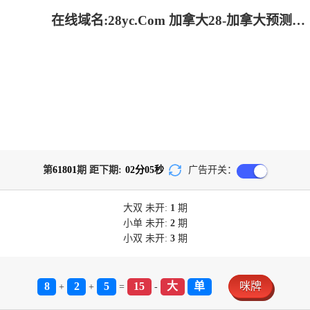
在线域名:28yc.Com 加拿大28-加拿大预测-加拿大28开奖结果预测官网|飞飞28加拿大在线预测_专注研究!
第
61801
期 距下期:
02
分
05
秒
广告开关：
大双
未开:
1
期
小单
未开:
2
期
小双
未开:
3
期
8
2
5
15
大
单
咪牌
+
+
=
-