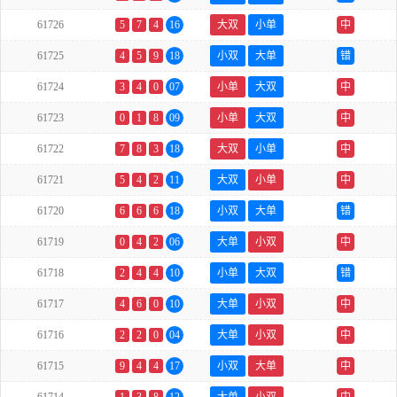
61726
5
7
4
16
大双
小单
中
61725
4
5
9
18
小双
大单
错
61724
3
4
0
07
小单
大双
中
61723
0
1
8
09
小单
大双
中
61722
7
8
3
18
大双
小单
中
61721
5
4
2
11
大双
小单
中
61720
6
6
6
18
小双
大单
错
61719
0
4
2
06
大单
小双
中
61718
2
4
4
10
小单
大双
错
61717
4
6
0
10
大单
小双
中
61716
2
2
0
04
大单
小双
中
61715
9
4
4
17
小双
大单
中