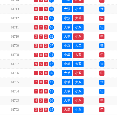
61714
1
3
8
12
大单
小双
中
61713
0
1
9
10
大双
小单
错
61712
2
7
6
15
小双
大单
中
61711
6
7
3
16
大单
小双
错
61710
3
7
2
12
大单
小双
中
61709
5
0
2
07
小双
大单
错
61708
7
8
9
24
小单
大双
中
61707
9
5
3
17
小单
大双
错
61706
1
5
0
06
大单
小双
中
61705
7
8
2
17
小单
大双
错
61704
7
4
0
11
大单
小双
错
61703
4
5
1
10
大单
小双
中
61702
3
3
9
15
大单
小双
中