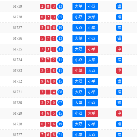
61739
2
8
3
13
大单
小双
错
61738
0
2
3
05
小双
大单
错
61737
5
8
6
19
大双
小单
错
61736
5
7
1
13
大单
小双
错
61735
7
3
1
11
大双
小单
中
61734
2
7
2
11
小双
大单
错
61733
2
1
8
11
小单
大双
中
61732
9
6
0
15
大双
小单
错
61731
3
1
4
08
大双
小单
错
61730
5
2
0
07
大单
小双
错
61729
4
6
5
15
小双
大单
中
61728
6
7
6
19
大双
小单
错
61727
7
6
8
21
小单
大双
错