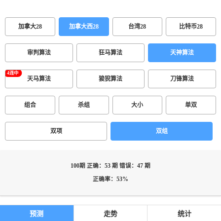
加拿大28
加拿大西28
台湾28
比特币28
审判算法
狂马算法
天神算法
天马算法
狻猊算法
刀锋算法
组合
杀组
大小
单双
双项
双组
100期 正确：53 期 错误：47 期
正确率：53%
预测
走势
统计