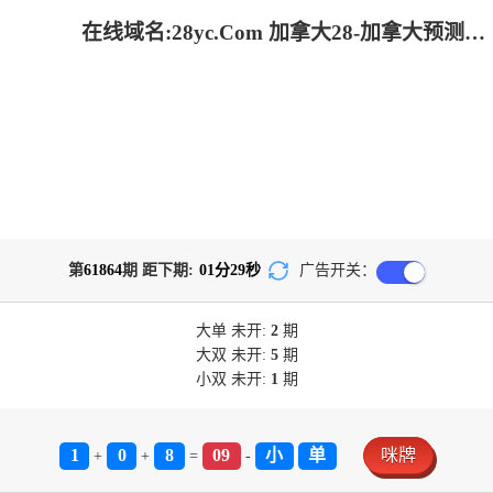
在线域名:28yc.Com 加拿大28-加拿大预测-加拿大28开奖结果预测官网|飞飞28加拿大在线预测_专注研究!
第
61864
期 距下期:
01
分
28
秒
广告开关：
大单
未开:
2
期
大双
未开:
5
期
小双
未开:
1
期
1
0
8
09
小
单
咪牌
+
+
=
-