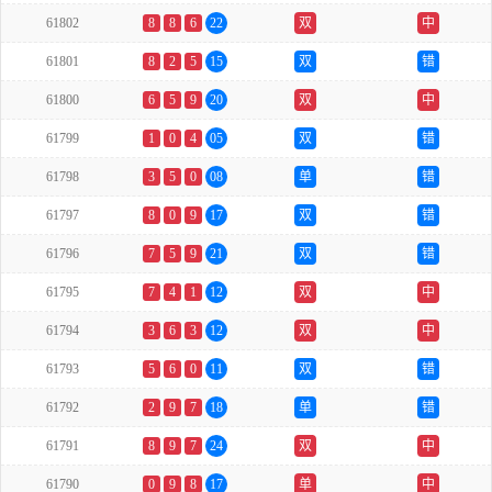
61802
8
8
6
22
双
中
61801
8
2
5
15
双
错
61800
6
5
9
20
双
中
61799
1
0
4
05
双
错
61798
3
5
0
08
单
错
61797
8
0
9
17
双
错
61796
7
5
9
21
双
错
61795
7
4
1
12
双
中
61794
3
6
3
12
双
中
61793
5
6
0
11
双
错
61792
2
9
7
18
单
错
61791
8
9
7
24
双
中
61790
0
9
8
17
单
中