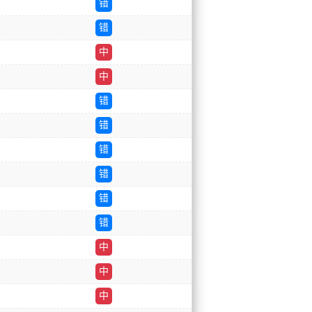
错
错
中
中
错
错
错
错
错
错
中
中
中