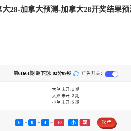
第
61661
期 距下期:
02
分
08
秒
广告开关：
大单
未开:
1
期
大双
未开:
2
期
小单
未开:
5
期
6
+
0
+
4
=
10
-
小
双
咪牌