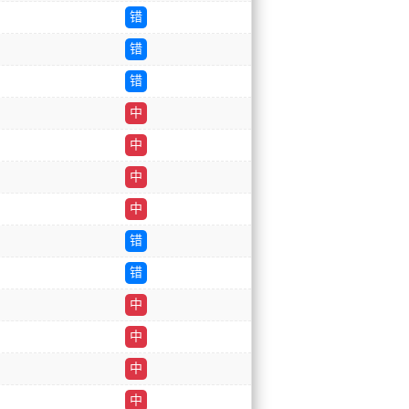
错
错
错
中
中
中
中
错
错
中
中
中
中