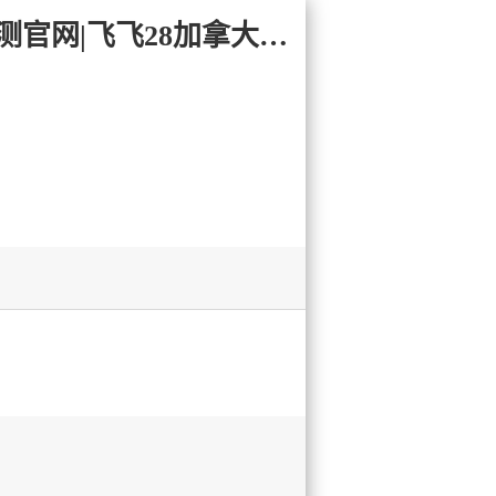
在线域名:28yc.Com 加拿大28-加拿大预测-加拿大28开奖结果预测官网|飞飞28加拿大在线预测_专注研究!