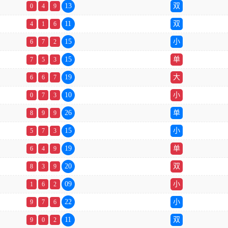
13
双
0
4
9
11
双
4
1
6
15
小
6
7
2
15
单
7
5
3
19
大
6
6
7
10
小
0
7
3
26
单
8
9
9
15
小
5
7
3
19
单
6
4
9
20
双
8
3
9
09
小
1
6
2
22
小
9
7
6
11
双
9
0
2