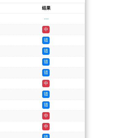
结果
---
中
错
错
错
错
中
错
错
中
中
错