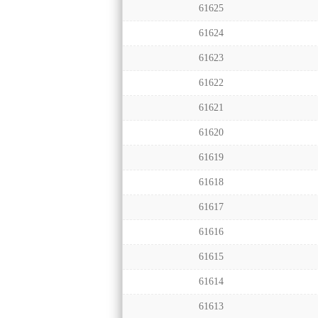
61625
61624
61623
61622
61621
61620
61619
61618
61617
61616
61615
61614
61613