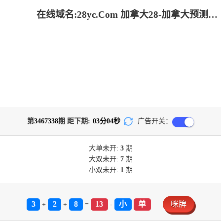
在线域名:28yc.Com 加拿大28-加拿大预测-加拿大28开奖结果预测官网|飞飞28加拿大在线预测_专注研究!
第
3467338
期 距下期:
03
分
04
秒
广告开关：
大单
未开:
3
期
大双
未开:
7
期
小双
未开:
1
期
3
2
8
13
小
单
咪牌
+
+
=
-