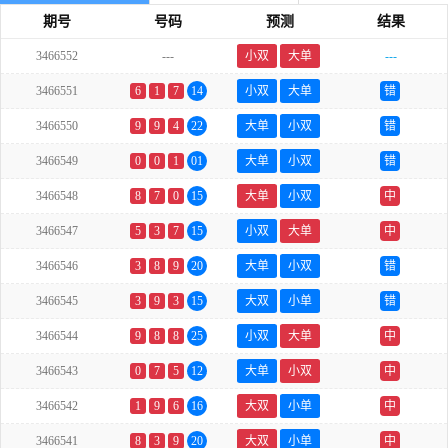
期号
号码
预测
结果
3466552
---
小双
大单
---
3466551
6
1
7
14
小双
大单
错
3466550
9
9
4
22
大单
小双
错
3466549
0
0
1
01
大单
小双
错
3466548
8
7
0
15
大单
小双
中
3466547
5
3
7
15
小双
大单
中
3466546
3
8
9
20
大单
小双
错
3466545
3
9
3
15
大双
小单
错
3466544
9
8
8
25
小双
大单
中
3466543
0
7
5
12
大单
小双
中
3466542
1
9
6
16
大双
小单
中
3466541
8
3
9
20
大双
小单
中