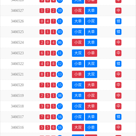
3466528
9
0
4
13
大双
小单
中
3466527
1
7
2
10
小双
大单
中
3466526
0
4
7
11
大单
小双
错
3466525
1
1
1
03
小双
大单
错
3466524
2
0
4
06
小双
大单
中
3466523
6
3
2
11
大双
小单
中
3466522
4
0
8
12
小单
大双
错
3466521
8
1
4
13
小单
大双
中
3466520
7
5
3
15
小双
大单
中
3466519
2
5
1
08
大单
小双
中
3466518
3
9
5
17
小双
大单
中
3466517
7
4
5
16
小双
大单
错
3466516
5
5
6
16
大双
小单
中