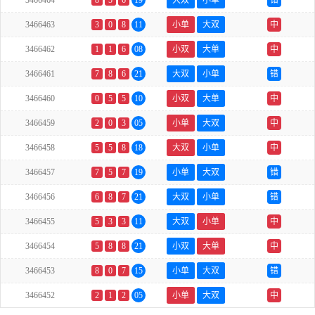
3466464
8
5
6
19
大双
小单
错
3466463
3
0
8
11
小单
大双
中
3466462
1
1
6
08
小双
大单
中
3466461
7
8
6
21
大双
小单
错
3466460
0
5
5
10
小双
大单
中
3466459
2
0
3
05
小单
大双
中
3466458
5
5
8
18
大双
小单
中
3466457
7
5
7
19
小单
大双
错
3466456
6
8
7
21
大双
小单
错
3466455
5
3
3
11
大双
小单
中
3466454
5
8
8
21
小双
大单
中
3466453
8
0
7
15
小单
大双
错
3466452
2
1
2
05
小单
大双
中