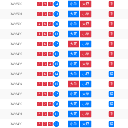
3466502
8
9
7
24
小单
大双
中
3466501
0
3
0
03
大双
小单
中
3466500
4
8
8
20
小单
大双
中
3466499
1
6
6
13
大双
小单
中
3466498
8
6
8
22
大双
小单
中
3466497
3
2
6
11
大双
小单
中
3466496
8
3
4
15
小双
大单
中
3466495
2
6
6
14
大单
小双
错
3466494
3
7
5
15
大单
小双
中
3466493
6
9
7
22
小双
大单
错
3466492
0
2
6
08
大双
小单
错
3466491
6
3
2
11
大双
小单
中
3466490
5
7
9
21
小单
大双
错