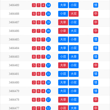
3466489
3
7
4
14
大单
小双
错
3466488
6
9
1
16
小单
大双
中
3466487
9
3
7
19
大单
小双
中
3466486
2
7
0
09
小单
大双
中
3466485
5
9
7
21
大双
小单
错
3466484
2
5
4
11
大单
小双
错
3466483
8
3
7
18
小双
大单
错
3466482
5
5
7
17
大单
小双
中
3466481
3
6
2
11
小双
大单
错
3466480
2
8
8
18
大单
小双
错
3466479
9
6
4
19
大双
小单
错
3466478
6
2
9
17
大单
小双
中
3466477
2
7
3
12
小双
大单
中