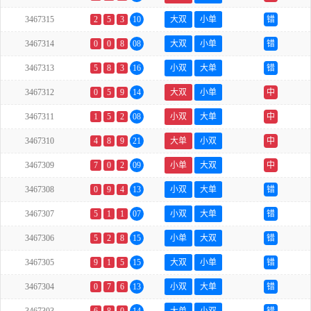
3467315
2
5
3
10
大双
小单
错
3467314
0
0
8
08
大双
小单
错
3467313
5
8
3
16
小双
大单
错
3467312
0
5
9
14
大双
小单
中
3467311
1
5
2
08
小双
大单
中
3467310
4
8
9
21
大单
小双
中
3467309
7
0
2
09
小单
大双
中
3467308
0
9
4
13
小双
大单
错
3467307
5
1
1
07
小双
大单
错
3467306
5
2
8
15
小单
大双
错
3467305
9
1
5
15
大双
小单
错
3467304
0
7
6
13
小双
大单
错