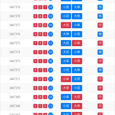
3467379
6
5
7
18
小双
大单
错
3467378
8
4
4
16
小双
大单
错
3467377
8
8
0
16
大双
小单
中
3467376
4
6
3
13
大单
小双
错
3467375
7
4
0
11
大双
小单
中
3467374
3
5
2
10
大双
小单
错
3467373
0
1
5
06
大单
小双
中
3467372
9
7
2
18
小双
大单
错
3467371
7
0
4
11
小单
大双
中
3467370
9
9
7
25
大单
小双
中
3467369
6
9
3
18
小单
大双
中
3467368
2
5
8
15
小双
大单
中