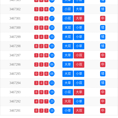
3467303
6
8
0
14
大单
小双
错
3467302
5
5
8
18
小双
大单
错
3467301
6
7
4
17
小双
大单
中
3467300
2
8
9
19
大双
小单
错
3467299
1
4
5
10
大双
小单
错
3467298
8
2
9
19
大双
小单
错
3467297
1
0
9
10
大单
小双
中
3467296
2
1
3
06
大单
小双
中
3467295
0
2
6
08
大双
小单
错
3467294
3
4
6
13
大单
小双
错
3467293
8
9
2
19
小双
大单
中
3467292
4
9
7
20
大双
小单
中
3467291
8
3
5
16
小单
大双
中