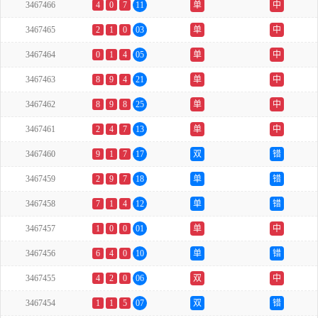
3467466
4
0
7
11
单
中
3467465
2
1
0
03
单
中
3467464
0
1
4
05
单
中
3467463
8
9
4
21
单
中
3467462
8
9
8
25
单
中
3467461
2
4
7
13
单
中
3467460
9
1
7
17
双
错
3467459
2
9
7
18
单
错
3467458
7
1
4
12
单
错
3467457
1
0
0
01
单
中
3467456
6
4
0
10
单
错
3467455
4
2
0
06
双
中
3467454
1
1
5
07
双
错