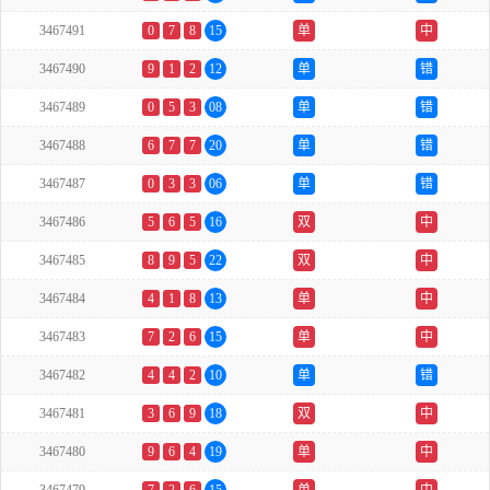
3467491
0
7
8
15
单
中
3467490
9
1
2
12
单
错
3467489
0
5
3
08
单
错
3467488
6
7
7
20
单
错
3467487
0
3
3
06
单
错
3467486
5
6
5
16
双
中
3467485
8
9
5
22
双
中
3467484
4
1
8
13
单
中
3467483
7
2
6
15
单
中
3467482
4
4
2
10
单
错
3467481
3
6
9
18
双
中
3467480
9
6
4
19
单
中