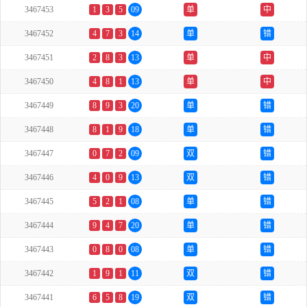
3467453
1
3
5
09
单
中
3467452
4
7
3
14
单
错
3467451
2
8
3
13
单
中
3467450
4
8
1
13
单
中
3467449
8
9
3
20
单
错
3467448
8
1
9
18
单
错
3467447
0
7
2
09
双
错
3467446
4
0
9
13
双
错
3467445
5
2
1
08
单
错
3467444
9
4
7
20
单
错
3467443
0
8
0
08
单
错
3467442
1
9
1
11
双
错
3467441
6
5
8
19
双
错