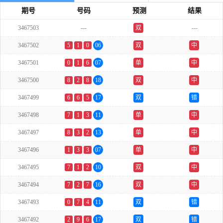
期号
号码
预测
结果
3467503
---
双
---
3467502
5
1
0
06
双
中
3467501
0
1
6
07
单
中
3467500
8
2
8
18
双
中
3467499
6
6
5
17
双
错
3467498
7
1
3
11
单
中
3467497
8
3
2
13
单
中
3467496
1
3
3
07
单
中
3467495
7
1
2
10
双
中
3467494
7
2
7
16
双
中
3467493
0
7
4
11
双
错
3467492
2
9
6
17
双
错