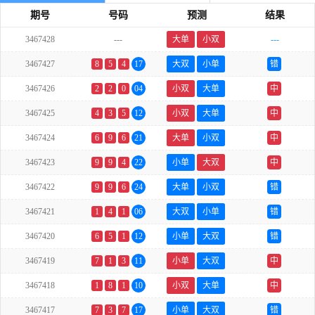
期号
号码
预测
结果
3467428
---
大单
小双
---
3467427
8
5
4
17
大双
小单
错
3467426
2
2
0
04
小双
大单
中
3467425
4
3
5
12
小双
大单
中
3467424
6
9
6
21
大单
小双
中
3467423
9
9
4
22
小单
大双
中
3467422
9
9
6
24
大单
小双
错
3467421
1
4
1
06
大双
小单
错
3467420
6
5
1
12
小单
大双
错
3467419
7
1
3
11
小单
大双
中
3467418
1
8
1
10
小双
大单
中
3467417
7
3
7
17
小单
大双
错