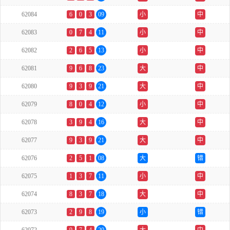
62084
6
0
3
09
小
中
62083
0
7
4
11
小
中
62082
2
6
5
13
小
中
62081
9
6
8
23
大
中
62080
9
3
9
21
大
中
62079
8
0
4
12
小
中
62078
3
9
4
16
大
中
62077
9
3
9
21
大
中
62076
2
5
1
08
大
错
62075
1
3
7
11
小
中
62074
8
3
7
18
大
中
62073
2
9
8
19
小
错