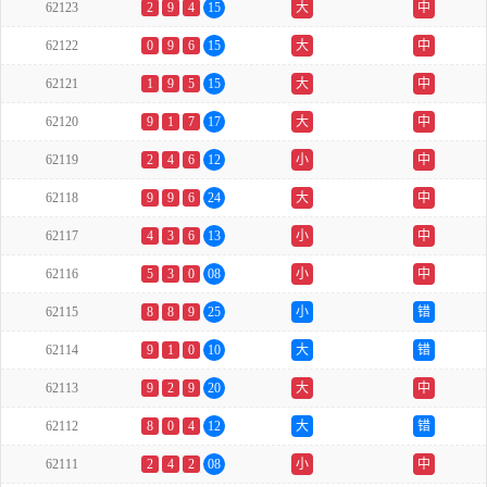
62123
2
9
4
15
大
中
62122
0
9
6
15
大
中
62121
1
9
5
15
大
中
62120
9
1
7
17
大
中
62119
2
4
6
12
小
中
62118
9
9
6
24
大
中
62117
4
3
6
13
小
中
62116
5
3
0
08
小
中
62115
8
8
9
25
小
错
62114
9
1
0
10
大
错
62113
9
2
9
20
大
中
62112
8
0
4
12
大
错
62111
2
4
2
08
小
中