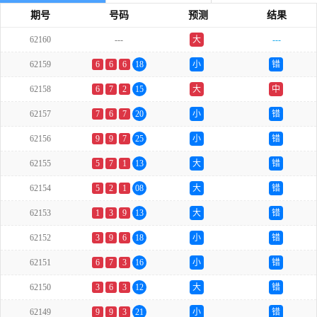
期号
号码
预测
结果
62160
---
大
---
单
62159
6
6
6
18
小
错
62158
6
7
2
15
大
中
62157
7
6
7
20
小
错
62156
9
9
7
25
小
错
62155
5
7
1
13
大
错
62154
5
2
1
08
大
错
62153
1
3
9
13
大
错
62152
3
9
6
18
小
错
62151
6
7
3
16
小
错
62150
3
6
3
12
大
错
62149
9
9
3
21
小
错