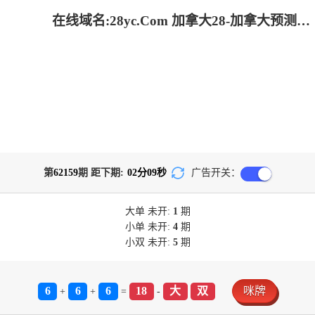
在线域名:28yc.Com 加拿大28-加拿大预测-加拿大28开奖结果预测官网|飞飞28加拿大在线预测_专注研究!
第
62159
期 距下期:
02
分
09
秒
广告开关：
大单
未开:
1
期
小单
未开:
4
期
小双
未开:
5
期
6
6
6
18
大
双
咪牌
+
+
=
-