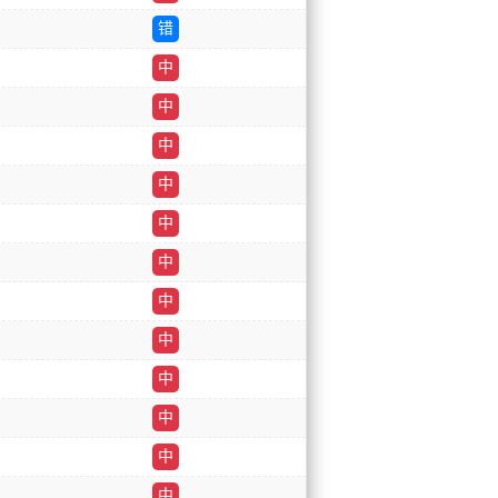
错
中
中
中
中
中
中
中
中
中
中
中
中