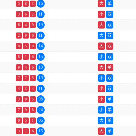
16
大
单
5
8
3
11
小
双
3
6
2
19
大
双
6
4
9
11
大
双
2
9
0
14
大
双
0
5
9
15
小
双
8
1
6
19
大
单
9
4
6
19
小
双
7
7
5
11
小
双
4
3
4
08
小
单
3
0
5
24
小
单
7
9
8
06
大
单
0
5
1
16
大
单
3
7
6