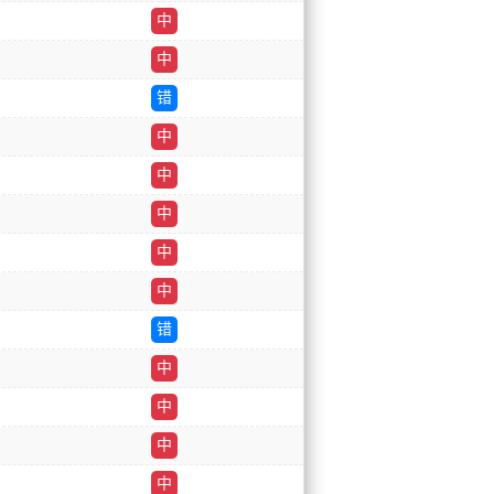
中
中
错
中
中
中
中
中
错
中
中
中
中