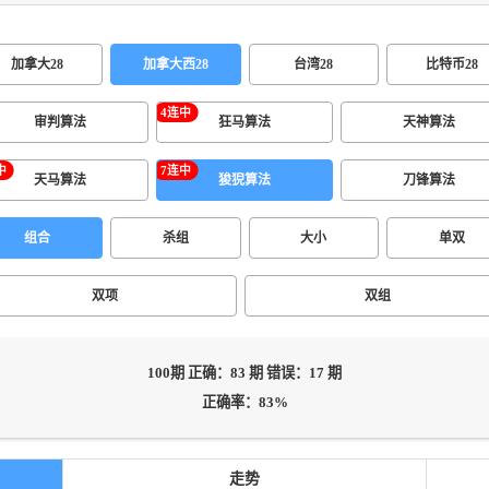
加拿大28
加拿大西28
台湾28
比特币28
审判算法
狂马算法
天神算法
天马算法
狻猊算法
刀锋算法
组合
杀组
大小
单双
双项
双组
100期 正确：83 期 错误：17 期
正确率：83%
走势