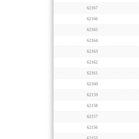
62167
62166
62165
62164
62163
62162
62161
62160
62159
62158
62157
62156
62155