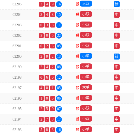
大双
62205
3
4
9
16
殺
错
小双
62204
3
4
8
15
殺
中
小双
62203
0
3
8
11
殺
中
小双
62202
8
9
5
22
殺
中
小双
62201
0
2
3
05
殺
中
小单
62200
2
9
2
13
殺
错
小单
62199
2
4
2
08
殺
中
小单
62198
0
6
6
12
殺
中
大单
62197
4
0
1
05
殺
中
小单
62196
1
0
5
06
殺
中
小双
62195
2
5
0
07
殺
中
小双
62194
2
7
8
17
殺
中
小单
62193
5
8
3
16
殺
中