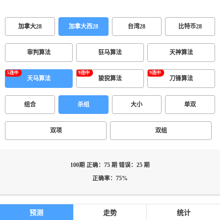
加拿大28
加拿大西28
台湾28
比特币28
审判算法
狂马算法
天神算法
天马算法
狻猊算法
刀锋算法
组合
杀组
大小
单双
双项
双组
100期 正确：75 期 错误：25 期
正确率：75%
预测
走势
统计