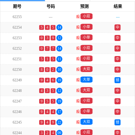
期号
号码
预测
结果
小双
62255
---
殺
---
小单
62254
5
4
5
14
殺
中
小单
62253
0
3
9
12
殺
中
小双
62252
0
7
7
14
殺
中
小双
62251
5
1
5
11
殺
中
大双
62250
8
0
2
10
殺
中
大单
62249
9
4
6
19
殺
错
大双
62248
4
3
5
12
殺
中
小双
62247
9
5
5
19
殺
中
小单
62246
9
4
4
17
殺
中
大双
62245
9
4
9
22
殺
错
小双
62244
3
2
4
09
殺
中