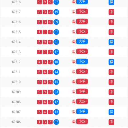
大单
62218
9
9
9
27
殺
错
小双
62217
8
3
8
19
殺
中
大单
62216
6
3
0
09
殺
中
小双
62215
1
1
5
07
殺
中
大单
62214
6
9
6
21
殺
错
小双
62213
5
7
5
17
殺
中
小双
62212
4
3
3
10
殺
错
小双
62211
6
6
2
14
殺
中
小单
62210
0
8
7
15
殺
中
小单
62209
9
9
5
23
殺
中
大双
62208
3
6
3
12
殺
中
小单
62207
6
4
3
13
殺
错
小双
62206
1
3
3
07
殺
中