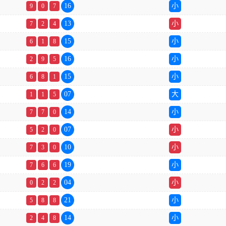
16
小
9
0
7
13
小
7
2
4
15
小
6
1
8
16
小
2
9
5
15
小
6
8
1
07
大
1
1
5
14
小
7
7
0
07
小
5
2
0
10
小
7
3
0
19
小
7
6
6
04
小
0
2
2
21
小
5
8
8
14
小
2
4
8