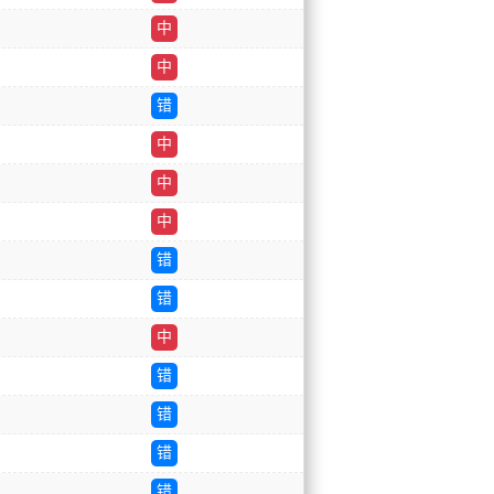
中
中
错
中
中
中
错
错
中
错
错
错
错