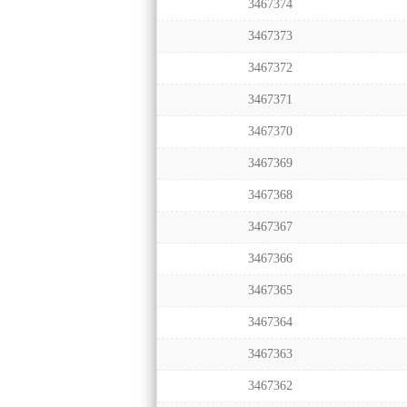
3467374
3467373
3467372
3467371
3467370
3467369
3467368
3467367
3467366
3467365
3467364
3467363
3467362