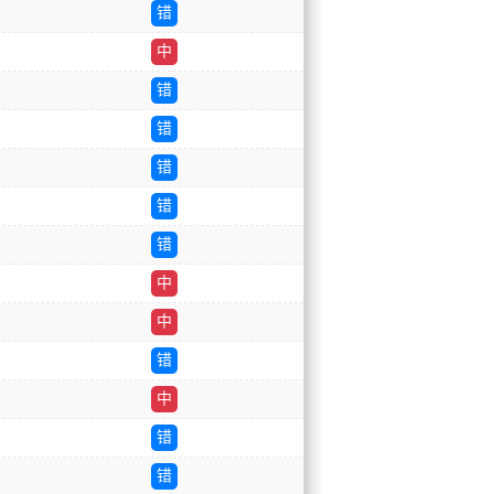
错
中
错
错
错
错
错
中
中
错
中
错
错