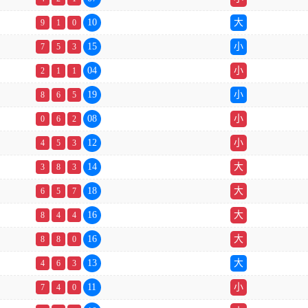
10
大
9
1
0
15
小
7
5
3
04
小
2
1
1
19
小
8
6
5
08
小
0
6
2
12
小
4
5
3
14
大
3
8
3
18
大
6
5
7
16
大
8
4
4
16
大
8
8
0
13
大
4
6
3
11
小
7
4
0