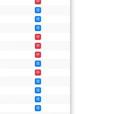
中
错
错
错
中
中
中
错
中
错
错
错
错