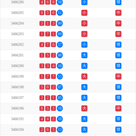
3466206
4
6
8
18
小
错
3466205
0
5
6
11
小
中
3466204
5
1
3
09
小
中
3466203
1
7
1
09
小
中
3466202
4
7
6
17
小
错
3466201
1
5
2
08
大
错
3466200
3
3
4
10
大
错
3466199
1
7
7
15
大
中
3466198
5
0
2
07
大
错
3466197
2
2
1
05
大
错
3466196
8
5
5
18
大
中
3466195
4
4
2
10
大
错
3466194
2
6
5
13
大
错