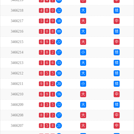
3466219
3
4
2
09
小
中
3466218
4
8
0
12
大
错
3466217
5
4
9
18
大
中
3466216
1
0
8
09
大
错
3466215
6
9
7
22
大
中
3466214
7
8
2
17
小
错
3466213
1
6
6
13
大
错
3466212
0
5
5
10
大
错
3466211
9
9
2
20
小
错
3466210
6
9
1
16
大
中
3466209
4
3
5
12
大
错
3466208
8
7
2
17
大
中
3466207
8
5
8
21
大
中