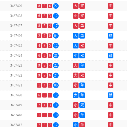
3467429
8
8
6
22
大
双
中
3467428
6
3
3
12
小
双
中
3467427
8
5
4
17
大
单
中
3467426
2
2
0
04
大
单
错
3467425
4
3
5
12
大
双
中
3467424
6
9
6
21
小
双
错
3467423
9
9
4
22
大
单
中
3467422
9
9
6
24
大
双
中
3467421
1
4
1
06
小
单
中
3467420
6
5
1
12
大
单
错
3467419
7
1
3
11
小
双
中
3467418
1
8
1
10
小
单
中
3467417
7
3
7
17
小
单
中