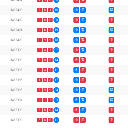
3467404
1
5
0
06
小
双
中
3467403
7
8
1
16
小
单
错
3467402
0
8
0
08
小
单
中
3467401
8
6
5
19
小
双
错
3467400
0
9
9
18
小
双
中
3467399
0
4
3
07
小
双
中
3467398
5
0
9
14
大
双
中
3467397
0
4
7
11
大
单
中
3467396
1
8
8
17
小
单
中
3467395
6
9
9
24
小
单
错
3467394
2
1
2
05
大
双
错
3467393
6
8
0
14
大
单
中
3467392
5
6
0
11
小
单
中