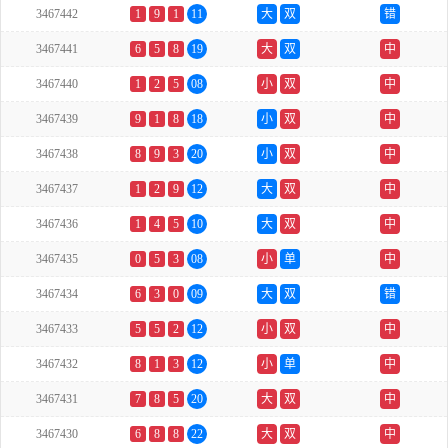
3467442
1
9
1
11
大
双
错
3467441
6
5
8
19
大
双
中
3467440
1
2
5
08
小
双
中
3467439
9
1
8
18
小
双
中
3467438
8
9
3
20
小
双
中
3467437
1
2
9
12
大
双
中
3467436
1
4
5
10
大
双
中
3467435
0
5
3
08
小
单
中
3467434
6
3
0
09
大
双
错
3467433
5
5
2
12
小
双
中
3467432
8
1
3
12
小
单
中
3467431
7
8
5
20
大
双
中
3467430
6
8
8
22
大
双
中