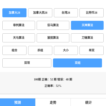
加拿大28
加拿大西28
台湾28
比特币28
审判算法
狂马算法
天神算法
天马算法
狻猊算法
刀锋算法
组合
杀组
大小
单双
双项
双组
100期 正确：52 期 错误：48 期
正确率：52%
预测
走势
统计