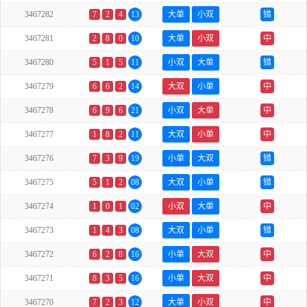
3467282
7
2
4
13
大单
小双
错
3467281
2
8
0
10
大单
小双
中
3467280
5
1
5
11
小双
大单
错
3467279
6
6
2
14
大双
小单
中
3467278
6
9
6
21
小双
大单
中
3467277
1
8
2
11
大双
小单
中
3467276
7
3
9
19
小单
大双
错
3467275
5
1
2
08
大双
小单
错
3467274
1
0
1
02
小双
大单
中
3467273
1
4
3
08
大双
小单
错
3467272
6
2
8
16
小单
大双
中
3467271
8
3
5
16
小单
大双
中
3467270
7
2
3
12
大单
小双
中