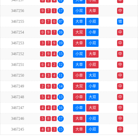
3467257
6
2
4
12
大单
小双
中
3467256
9
7
1
17
小双
大单
中
3467255
0
7
0
07
大单
小双
错
3467254
0
9
7
16
大双
小单
中
3467253
3
7
9
19
大单
小双
中
3467252
2
9
4
15
小双
大单
中
3467251
6
4
2
12
大单
小双
中
3467250
4
3
4
11
小单
大双
中
3467249
2
9
3
14
大双
小单
中
3467248
5
4
4
13
小单
大双
中
3467247
4
4
8
16
小单
大双
中
3467246
5
8
4
17
大单
小双
中
3467245
4
8
3
15
大单
小双
中