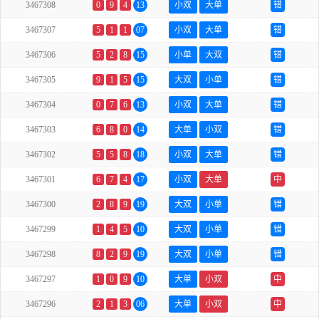
3467308
0
9
4
13
小双
大单
错
3467307
5
1
1
07
小双
大单
错
3467306
5
2
8
15
小单
大双
错
3467305
9
1
5
15
大双
小单
错
3467304
0
7
6
13
小双
大单
错
3467303
6
8
0
14
大单
小双
错
3467302
5
5
8
18
小双
大单
错
3467301
6
7
4
17
小双
大单
中
3467300
2
8
9
19
大双
小单
错
3467299
1
4
5
10
大双
小单
错
3467298
8
2
9
19
大双
小单
错
3467297
1
0
9
10
大单
小双
中
3467296
2
1
3
06
大单
小双
中