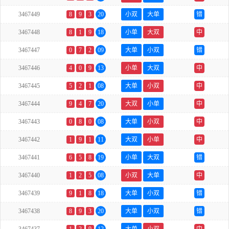
3467449
8
9
3
20
小双
大单
错
3467448
8
1
9
18
小单
大双
中
3467447
0
7
2
09
大单
小双
错
3467446
4
0
9
13
小单
大双
中
3467445
5
2
1
08
大单
小双
中
3467444
9
4
7
20
大双
小单
中
3467443
0
8
0
08
大单
小双
中
3467442
1
9
1
11
大双
小单
中
3467441
6
5
8
19
小单
大双
错
3467440
1
2
5
08
小双
大单
中
3467439
9
1
8
18
大单
小双
错
3467438
8
9
3
20
大单
小双
错