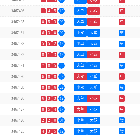
3467437
1
2
9
12
大单
小双
中
3467436
1
4
5
10
大单
小双
中
3467435
0
5
3
08
大单
小双
中
3467434
6
3
0
09
小双
大单
错
3467433
5
5
2
12
小单
大双
错
3467432
8
1
3
12
大单
小双
中
3467431
7
8
5
20
大单
小双
错
3467430
6
8
8
22
大双
小单
中
3467429
8
8
6
22
小双
大单
错
3467428
6
3
3
12
大单
小双
中
3467427
8
5
4
17
大单
小双
中
3467426
2
2
0
04
小单
大双
错
3467425
4
3
5
12
小单
大双
错