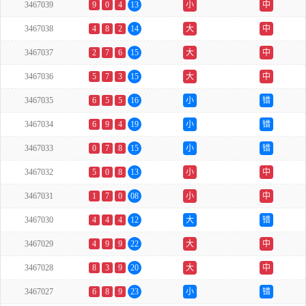
3467039
9
0
4
13
小
中
3467038
4
8
2
14
大
中
3467037
2
7
6
15
大
中
3467036
5
7
3
15
大
中
3467035
6
5
5
16
小
错
3467034
6
9
4
19
小
错
3467033
0
7
8
15
小
错
3467032
5
0
8
13
小
中
3467031
1
7
0
08
小
中
3467030
4
4
4
12
大
错
3467029
4
9
9
22
大
中
3467028
8
3
9
20
大
中
3467027
6
8
9
23
小
错