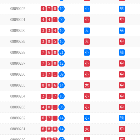
08090292
4
7
8
19
小
错
08090291
4
4
1
09
小
中
08090290
3
3
4
10
大
错
08090289
3
8
5
16
大
中
08090288
7
6
8
21
小
错
08090287
7
5
0
12
小
中
08090286
1
7
1
09
小
中
08090285
8
0
6
14
大
中
08090284
2
1
7
10
小
中
08090283
4
0
1
05
小
中
08090282
6
7
1
14
小
错
08090281
6
8
0
14
大
中