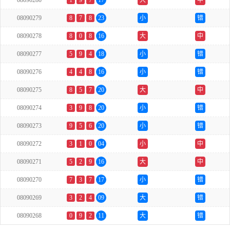
08090280
1
9
7
17
大
中
08090279
8
7
8
23
小
错
08090278
8
0
8
16
大
中
08090277
5
9
4
18
小
错
08090276
4
4
8
16
小
错
08090275
8
5
7
20
大
中
08090274
3
9
8
20
小
错
08090273
9
5
6
20
小
错
08090272
3
1
0
04
小
中
08090271
5
2
9
16
大
中
08090270
7
3
7
17
小
错
08090269
3
2
4
09
大
错
08090268
0
9
2
11
大
错