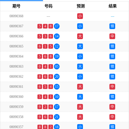
期号
号码
预测
结果
08090368
---
小
---
单
08090367
5
4
8
17
小
错
08090366
5
3
6
14
大
中
08090365
6
1
5
12
大
错
08090364
5
6
8
19
小
错
08090363
0
4
1
05
大
错
08090362
8
6
6
20
小
错
08090361
6
5
4
15
大
中
08090360
5
4
1
10
大
错
08090359
9
2
6
17
大
中
08090358
9
6
6
21
大
中
08090357
8
8
2
18
小
错