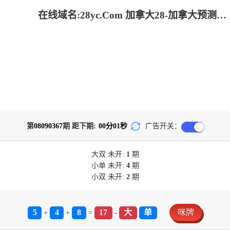
在线域名:28yc.Com 加拿大28-加拿大预测-加拿大28开奖结果预测官网|飞飞28加拿大在线预测_专注研究!
第
08090367
期 距下期:
00
分
01
秒
广告开关：
大双
未开:
1
期
小单
未开:
4
期
小双
未开:
2
期
5
4
8
17
大
单
咪牌
+
+
=
-