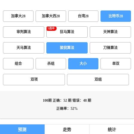
加拿大28
加拿大西28
台湾28
比特币28
审判算法
狂马算法
天神算法
天马算法
狻猊算法
刀锋算法
组合
杀组
大小
单双
双项
双组
100期 正确：52 期 错误：48 期
正确率：52%
预测
走势
统计