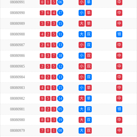
08080991
0
1
5
06
小
单
中
08080990
7
6
4
17
小
单
中
08080989
5
7
3
15
大
单
中
08080988
4
2
5
11
大
双
错
08080987
2
6
5
13
小
双
中
08080986
8
3
7
18
小
双
中
08080985
2
5
5
12
小
双
中
08080984
6
2
5
13
小
双
中
08080983
4
6
5
15
小
单
中
08080982
9
5
0
14
大
单
中
08080981
0
2
3
05
大
双
错
08080980
8
8
3
19
大
双
中
08080979
7
0
1
08
大
双
中