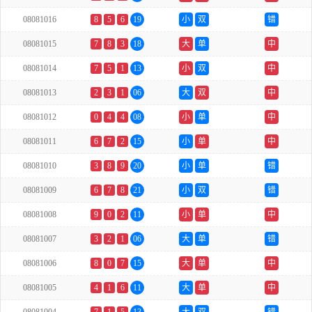
08081016
8
5
6
19
小
双
错
08081015
7
8
3
18
大
单
中
08081014
7
5
1
13
小
双
中
08081013
2
3
1
06
大
双
中
08081012
0
4
4
08
小
单
中
08081011
6
7
2
15
小
单
中
08081010
3
8
9
20
小
单
错
08081009
6
7
8
21
小
双
错
08081008
9
0
2
11
小
单
中
08081007
3
2
1
06
大
单
错
08081006
8
0
7
15
大
单
中
08081005
4
1
6
11
大
单
中