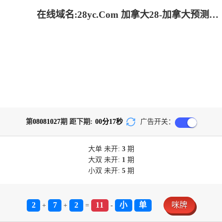
在线域名:28yc.Com 加拿大28-加拿大预测-加拿大28开奖结果预测官网|飞飞28加拿大在线预测_专注研究!
第
08081027
期 距下期:
00
分
16
秒
广告开关：
大单
未开:
3
期
大双
未开:
1
期
小双
未开:
5
期
2
7
2
11
小
单
咪牌
+
+
=
-