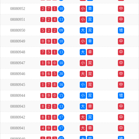
08080952
2
7
1
10
小
单
中
08080951
7
2
4
13
小
双
中
08080950
5
2
2
09
大
双
错
08080949
0
9
1
10
小
单
中
08080948
7
5
1
13
大
单
中
08080947
1
9
0
10
小
双
中
08080946
9
6
5
20
大
双
中
08080945
1
7
8
16
小
双
中
08080944
6
9
0
15
小
双
错
08080943
8
2
3
13
大
单
中
08080942
8
1
8
17
大
双
中
08080941
4
9
4
17
大
单
中