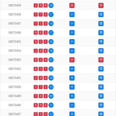
08070499
1
9
8
18
大
中
08070498
5
7
5
17
小
错
08070497
7
2
5
14
小
错
08070496
9
6
2
17
小
错
08070495
9
2
5
16
小
错
08070494
2
6
8
16
小
错
08070493
0
3
4
07
小
中
08070492
8
5
7
20
小
错
08070491
2
4
4
10
大
错
08070490
5
7
1
13
大
错
08070489
7
0
2
09
大
错
08070488
6
9
6
21
小
错
08070487
2
5
5
12
大
错