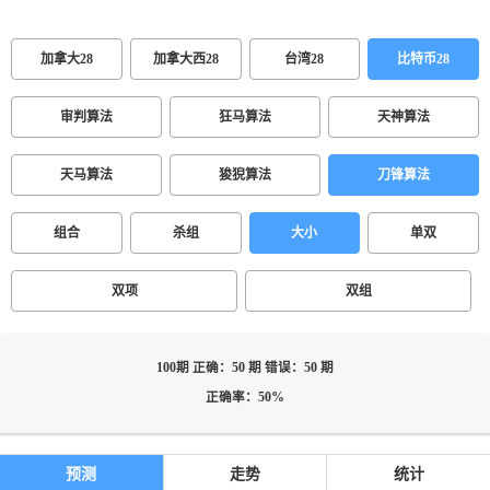
加拿大28
加拿大西28
台湾28
比特币28
审判算法
狂马算法
天神算法
天马算法
狻猊算法
刀锋算法
组合
杀组
大小
单双
双项
双组
100期 正确：50 期 错误：50 期
正确率：50%
预测
走势
统计