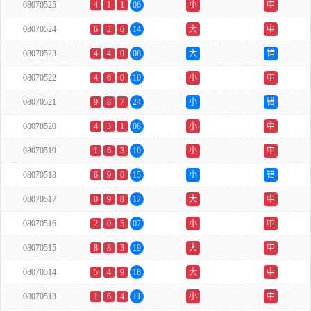
08070525
4
1
1
06
小
中
08070524
6
2
6
14
大
中
08070523
4
4
0
08
大
错
08070522
4
6
0
10
小
中
08070521
9
8
7
24
小
错
08070520
4
3
1
08
小
中
08070519
1
6
3
10
小
中
08070518
6
9
0
15
小
错
08070517
0
9
8
17
大
中
08070516
2
0
5
07
小
中
08070515
8
8
3
19
大
中
08070514
5
4
9
18
大
中
08070513
1
6
4
11
小
中