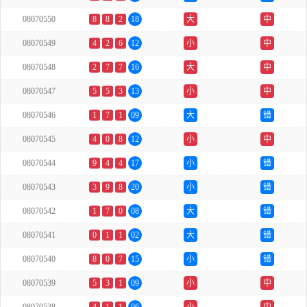
08070550
8
8
2
18
大
中
08070549
4
2
6
12
小
中
08070548
2
7
7
16
大
中
08070547
5
5
3
13
小
中
08070546
1
7
1
09
大
错
08070545
4
0
8
12
小
中
08070544
9
4
4
17
小
错
08070543
3
9
8
20
小
错
08070542
1
7
0
08
大
错
08070541
0
1
1
02
大
错
08070540
8
0
7
15
小
错
08070539
5
3
1
09
小
中