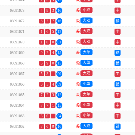
08091074
2
6
9
17
殺
中
小双
08091073
4
9
3
16
殺
中
大双
08091072
6
3
7
16
殺
错
大双
08091071
1
6
5
12
殺
中
大双
08091070
1
0
0
01
殺
中
大单
08091069
9
2
4
15
殺
错
大单
08091068
6
9
0
15
殺
错
大双
08091067
5
3
1
09
殺
中
小单
08091066
0
5
4
09
殺
错
大单
08091065
7
2
3
12
殺
中
小单
08091064
7
7
1
15
殺
中
小单
08091063
3
0
1
04
殺
中
大双
08091062
7
0
9
16
殺
错