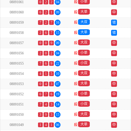
小单
08091061
0
2
2
04
殺
中
大单
08091060
6
2
1
09
殺
中
大双
08091059
7
2
7
16
殺
错
大单
08091058
2
6
7
15
殺
错
大双
08091057
0
0
9
09
殺
中
小单
08091056
2
0
2
04
殺
中
小双
08091055
7
6
9
22
殺
中
大双
08091054
4
1
5
10
殺
中
大单
08091053
0
4
3
07
殺
中
小单
08091052
6
7
6
19
殺
中
小双
08091051
7
4
3
14
殺
中
大双
08091050
3
9
3
15
殺
中
大单
08091049
1
4
1
06
殺
中