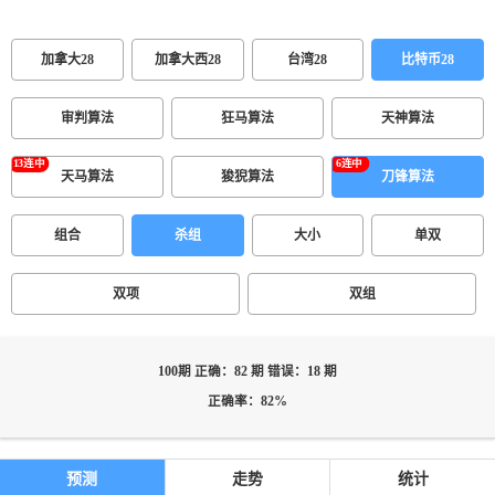
加拿大28
加拿大西28
台湾28
比特币28
审判算法
狂马算法
天神算法
天马算法
狻猊算法
刀锋算法
组合
杀组
大小
单双
双项
双组
100期 正确：82 期 错误：18 期
正确率：82%
预测
走势
统计