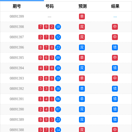
期号
号码
预测
结果
08091399
---
单
---
08091398
7
9
2
18
双
中
08091397
2
7
3
12
双
中
08091396
8
7
8
23
双
错
08091395
0
6
3
09
单
中
08091394
4
7
8
19
双
错
08091393
2
8
9
19
单
中
08091392
5
3
8
16
单
错
08091391
1
4
1
06
单
错
08091390
2
4
1
07
双
错
08091389
9
9
5
23
双
错
08091388
5
7
2
14
双
中