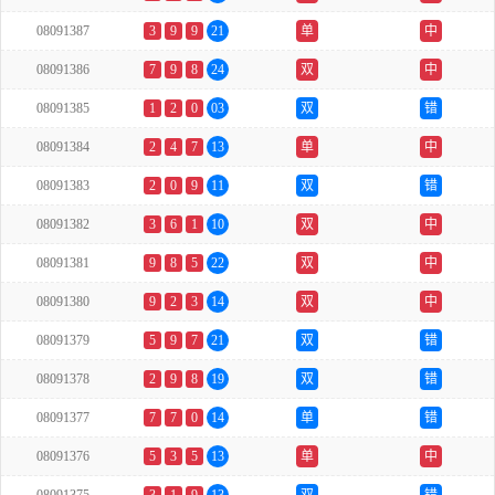
08091387
3
9
9
21
单
中
08091386
7
9
8
24
双
中
08091385
1
2
0
03
双
错
08091384
2
4
7
13
单
中
08091383
2
0
9
11
双
错
08091382
3
6
1
10
双
中
08091381
9
8
5
22
双
中
08091380
9
2
3
14
双
中
08091379
5
9
7
21
双
错
08091378
2
9
8
19
双
错
08091377
7
7
0
14
单
错
08091376
5
3
5
13
单
中