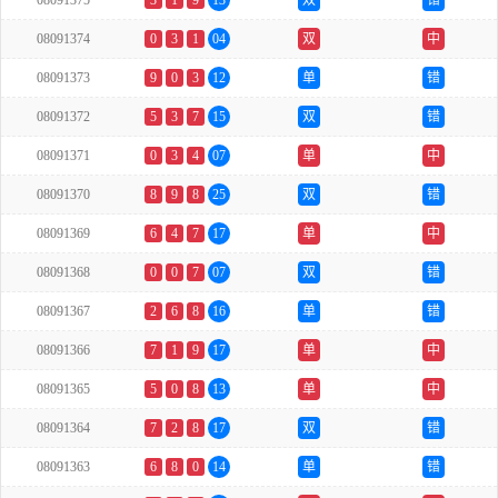
08091375
3
1
9
13
双
错
08091374
0
3
1
04
双
中
08091373
9
0
3
12
单
错
08091372
5
3
7
15
双
错
08091371
0
3
4
07
单
中
08091370
8
9
8
25
双
错
08091369
6
4
7
17
单
中
08091368
0
0
7
07
双
错
08091367
2
6
8
16
单
错
08091366
7
1
9
17
单
中
08091365
5
0
8
13
单
中
08091364
7
2
8
17
双
错
08091363
6
8
0
14
单
错