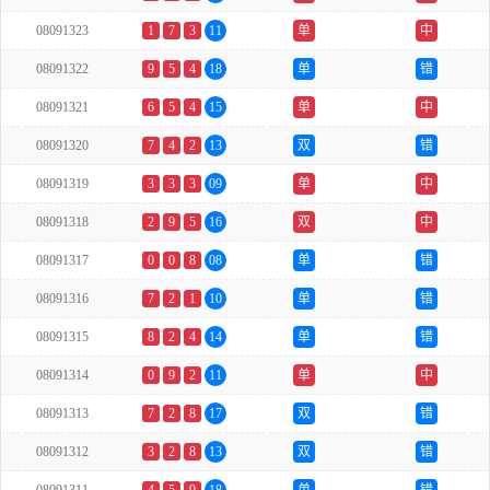
08091323
1
7
3
11
单
中
08091322
9
5
4
18
单
错
08091321
6
5
4
15
单
中
08091320
7
4
2
13
双
错
08091319
3
3
3
09
单
中
08091318
2
9
5
16
双
中
08091317
0
0
8
08
单
错
08091316
7
2
1
10
单
错
08091315
8
2
4
14
单
错
08091314
0
9
2
11
单
中
08091313
7
2
8
17
双
错
08091312
3
2
8
13
双
错