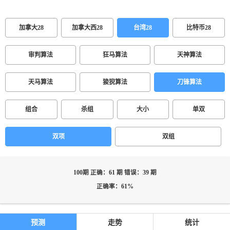
加拿大28
加拿大西28
台湾28
比特币28
审判算法
狂马算法
天神算法
天马算法
狻猊算法
刀锋算法
组合
杀组
大小
单双
双项
双组
100期 正确：61 期 错误：39 期
正确率：61%
预测
走势
统计