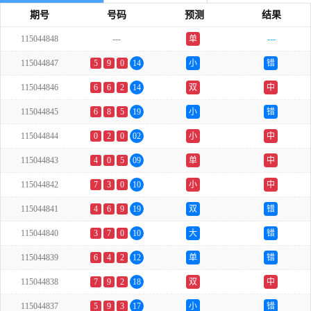
期号
号码
预测
结果
115044848
---
单
---
115044847
5
9
0
14
小
错
115044846
6
6
2
14
双
中
115044845
6
8
5
19
小
错
115044844
0
2
0
02
小
中
115044843
4
0
5
09
单
中
115044842
7
3
0
10
小
中
115044841
4
6
9
19
双
错
115044840
3
7
0
10
大
错
115044839
6
4
2
12
单
错
115044838
7
9
2
18
双
中
115044837
5
9
3
17
小
错