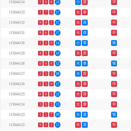
115044134
7
9
8
24
小
双
中
115044133
1
7
9
17
大
单
中
115044132
9
4
2
15
大
双
中
115044131
9
6
2
17
大
双
中
115044130
2
3
9
14
小
单
错
115044129
4
5
7
16
大
双
中
115044128
0
4
8
12
大
单
错
115044127
2
3
3
08
大
双
中
115044126
3
5
9
17
大
单
中
115044125
9
8
5
22
大
双
中
115044124
3
9
3
15
大
单
中
115044123
1
1
7
09
大
双
错
115044122
9
1
5
15
大
双
中