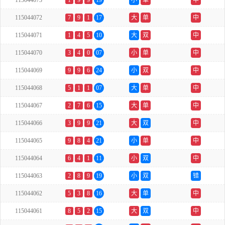
115044073
1
9
9
19
小
单
中
115044072
7
9
1
17
大
单
中
115044071
1
4
5
10
大
双
中
115044070
3
4
0
07
小
单
中
115044069
9
9
6
24
小
双
中
115044068
5
1
1
07
大
单
中
115044067
2
7
6
15
大
单
中
115044066
3
9
9
21
大
双
中
115044065
9
8
4
21
小
单
中
115044064
6
4
1
11
小
双
中
115044063
2
8
9
19
小
双
错
115044062
5
3
8
16
大
单
中
115044061
8
5
2
15
大
双
中