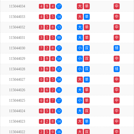
115044034
4
9
4
17
大
单
中
115044033
4
5
5
14
大
单
中
115044032
3
2
8
13
大
单
中
115044031
3
1
5
09
大
单
中
115044030
7
2
8
17
小
双
错
115044029
1
9
4
14
小
双
中
115044028
3
9
3
15
小
双
错
115044027
0
9
5
14
大
单
中
115044026
3
6
2
11
大
单
中
115044025
6
4
7
17
小
单
中
115044024
6
5
1
12
大
双
中
115044023
4
2
8
14
大
单
中
115044022
2
5
9
16
大
双
中