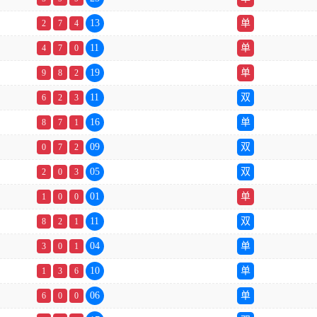
13
单
2
7
4
11
单
4
7
0
19
单
9
8
2
11
双
6
2
3
16
单
8
7
1
09
双
0
7
2
05
双
2
0
3
01
单
1
0
0
11
双
8
2
1
04
单
3
0
1
10
单
1
3
6
06
单
6
0
0