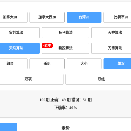
加拿大28
加拿大西28
台湾28
比特币28
审判算法
狂马算法
天神算法
天马算法
狻猊算法
刀锋算法
组合
杀组
大小
单双
双项
双组
100期 正确：49 期 错误：51 期
正确率：49%
走势