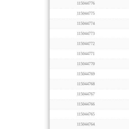
115044776
115044775
115044774
115044773
115044772
115044771
115044770
115044769
115044768
115044767
115044766
115044765
115044764