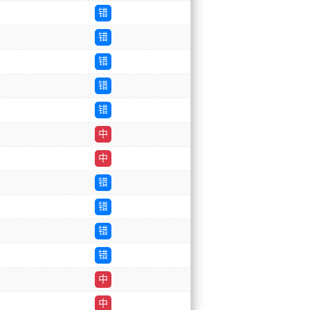
错
错
错
错
错
中
中
错
错
错
错
中
中