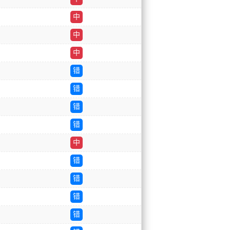
中
中
中
错
错
错
错
中
错
错
错
错