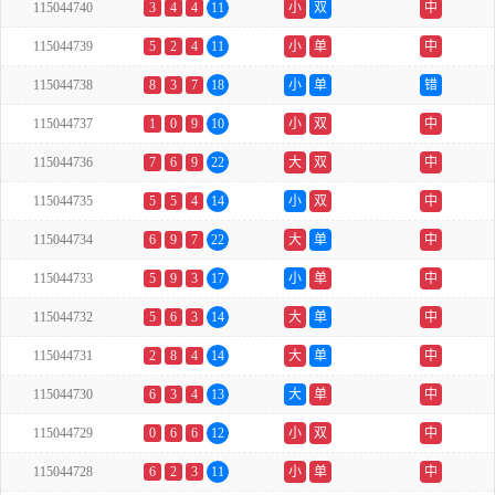
115044740
3
4
4
11
小
双
中
115044739
5
2
4
11
小
单
中
115044738
8
3
7
18
小
单
错
115044737
1
0
9
10
小
双
中
115044736
7
6
9
22
大
双
中
115044735
5
5
4
14
小
双
中
115044734
6
9
7
22
大
单
中
115044733
5
9
3
17
小
单
中
115044732
5
6
3
14
大
单
中
115044731
2
8
4
14
大
单
中
115044730
6
3
4
13
大
单
中
115044729
0
6
6
12
小
双
中
115044728
6
2
3
11
小
单
中