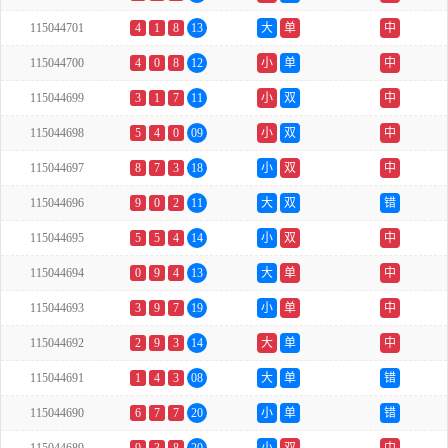
115044701
4
1
8
13
大
单
中
115044700
4
0
8
12
小
单
中
115044699
3
1
7
11
小
双
中
115044698
5
4
0
09
小
双
中
115044697
8
7
3
18
小
双
中
115044696
9
0
2
11
大
双
错
115044695
5
5
4
14
小
双
中
115044694
0
9
4
13
大
单
中
115044693
3
9
7
19
小
单
中
115044692
2
9
3
14
大
单
中
115044691
1
4
3
08
大
单
错
115044690
6
7
7
20
小
单
错