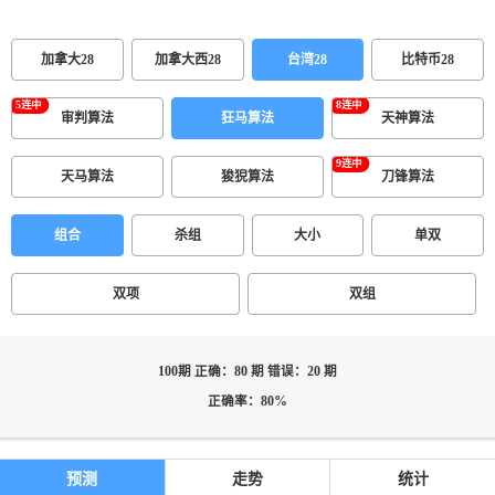
加拿大28
加拿大西28
台湾28
比特币28
审判算法
狂马算法
天神算法
天马算法
狻猊算法
刀锋算法
组合
杀组
大小
单双
双项
双组
100期 正确：80 期 错误：20 期
正确率：80%
预测
走势
统计