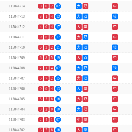
115044714
0
0
2
02
大
双
中
115044713
8
1
4
13
大
双
错
115044712
4
9
4
17
大
单
中
115044711
9
6
2
17
大
双
中
115044710
6
3
2
11
大
双
错
115044709
6
8
5
19
大
双
中
115044708
2
1
4
07
大
双
错
115044707
6
7
2
15
大
双
中
115044706
0
9
4
13
大
单
中
115044705
5
5
8
18
大
双
中
115044704
8
2
0
10
大
双
中
115044703
2
4
1
07
小
单
中
115044702
3
7
8
18
大
单
中