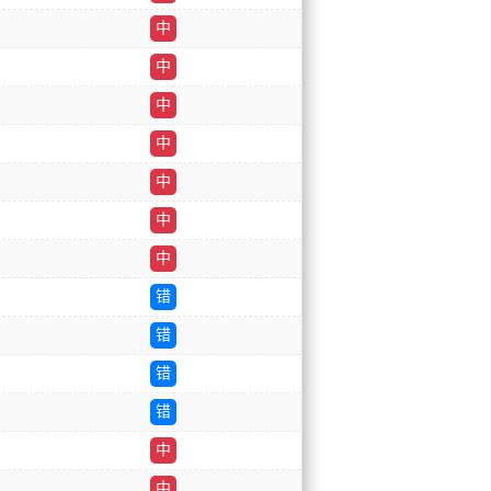
中
中
中
中
中
中
中
错
错
错
错
中
中