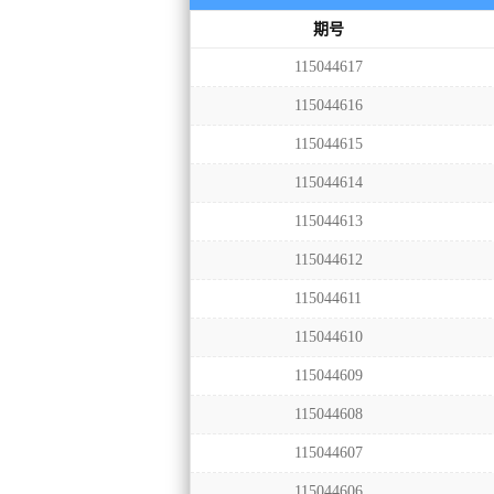
期号
115044617
115044616
115044615
115044614
115044613
115044612
115044611
115044610
115044609
115044608
115044607
115044606