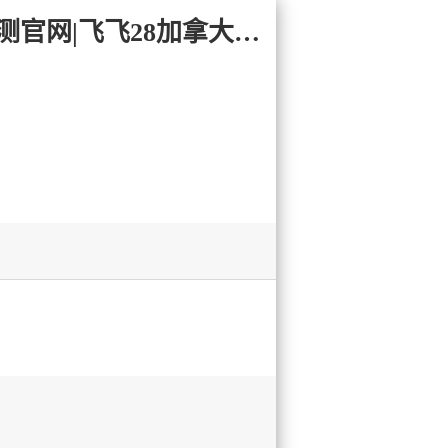
在线域名:28yc.Com 加拿大28-加拿大预测-加拿大28开奖结果预测官网|飞飞28加拿大在线预测_专注研究!