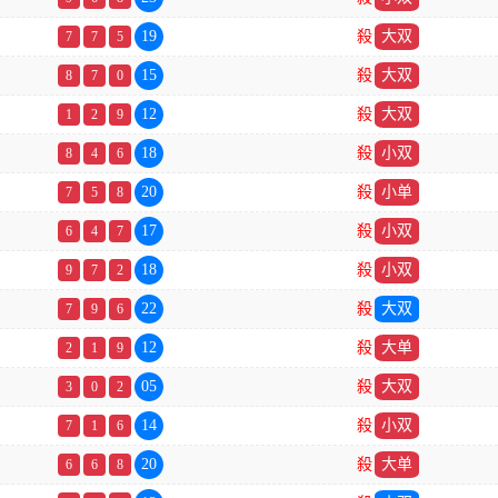
19
殺
大双
7
7
5
15
殺
大双
8
7
0
12
殺
大双
1
2
9
18
殺
小双
8
4
6
20
殺
小单
7
5
8
17
殺
小双
6
4
7
18
殺
小双
9
7
2
22
殺
大双
7
9
6
12
殺
大单
2
1
9
05
殺
大双
3
0
2
14
殺
小双
7
1
6
20
殺
大单
6
6
8