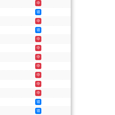
中
错
中
错
中
中
中
中
中
中
中
错
错