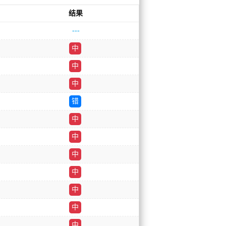
结果
---
中
中
中
错
中
中
中
中
中
中
中