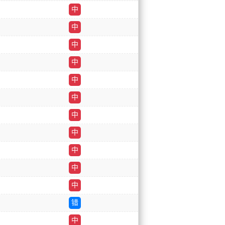
中
中
中
中
中
中
中
中
中
中
中
错
中