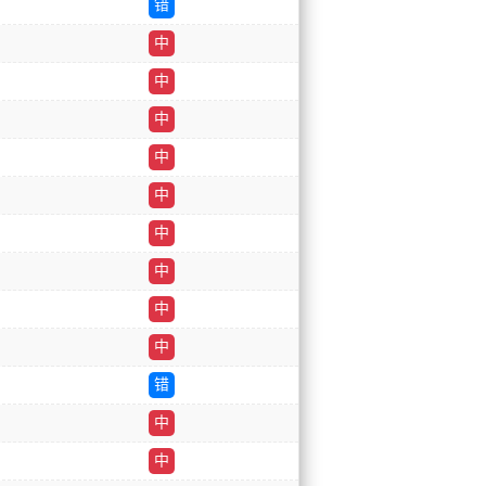
错
中
中
中
中
中
中
中
中
中
错
中
中