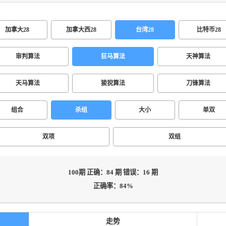
加拿大28
加拿大西28
台湾28
比特币28
审判算法
狂马算法
天神算法
天马算法
狻猊算法
刀锋算法
组合
杀组
大小
单双
双项
双组
100期 正确：84 期 错误：16 期
正确率：84%
走势