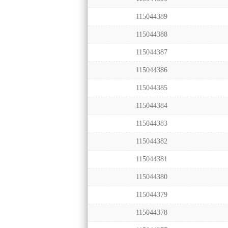
115044389
115044388
115044387
115044386
115044385
115044384
115044383
115044382
115044381
115044380
115044379
115044378