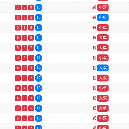
15
殺
小双
7
8
0
13
殺
小单
3
5
5
15
殺
小单
5
1
9
13
殺
大单
0
4
9
14
殺
大单
5
2
7
11
殺
小双
4
6
1
14
殺
大双
8
3
3
17
殺
大双
7
8
2
15
殺
小单
8
4
3
12
殺
大双
6
3
3
11
殺
大单
2
4
5
18
殺
小双
5
8
5
10
殺
小单
1
7
2