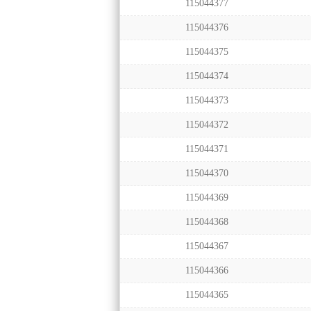
115044377
115044376
115044375
115044374
115044373
115044372
115044371
115044370
115044369
115044368
115044367
115044366
115044365