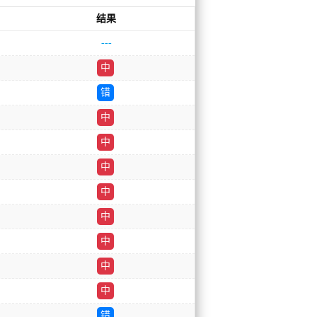
结果
---
中
错
中
中
中
中
中
中
中
中
错