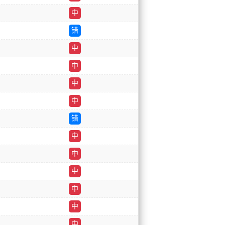
中
错
中
中
中
中
错
中
中
中
中
中
中