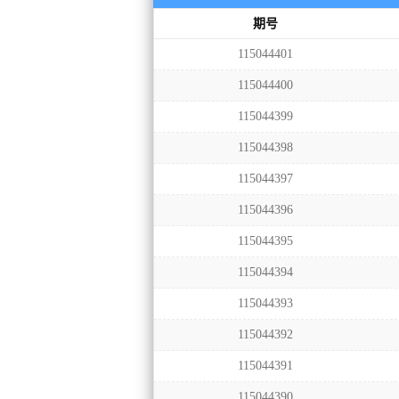
期号
115044401
115044400
115044399
115044398
115044397
115044396
115044395
115044394
115044393
115044392
115044391
115044390