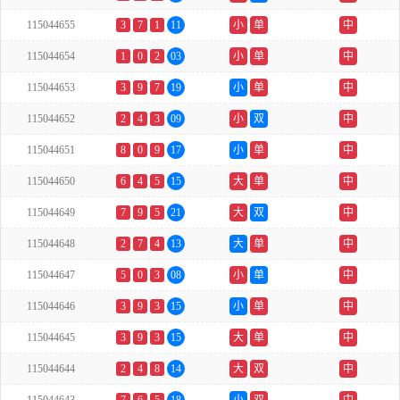
115044655
3
7
1
11
小
单
中
115044654
1
0
2
03
小
单
中
115044653
3
9
7
19
小
单
中
115044652
2
4
3
09
小
双
中
115044651
8
0
9
17
小
单
中
115044650
6
4
5
15
大
单
中
115044649
7
9
5
21
大
双
中
115044648
2
7
4
13
大
单
中
115044647
5
0
3
08
小
单
中
115044646
3
9
3
15
小
单
中
115044645
3
9
3
15
大
单
中
115044644
2
4
8
14
大
双
中