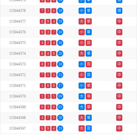
115044579
9
1
8
18
小
单
错
115044578
7
3
6
16
小
单
错
115044577
6
9
4
19
大
单
中
115044576
0
3
7
10
小
单
中
115044575
4
2
4
10
小
双
中
115044574
8
4
8
20
大
单
中
115044573
8
3
7
18
小
双
中
115044572
7
1
5
13
小
双
中
115044571
1
8
8
17
小
单
中
115044570
1
3
5
09
大
单
中
115044569
0
3
0
03
大
单
中
115044568
4
7
9
20
大
单
中
115044567
6
9
4
19
大
双
中