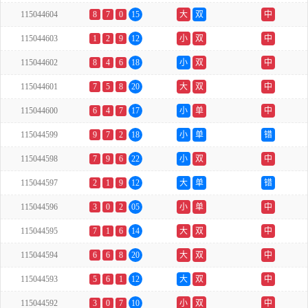
115044604
8
7
0
15
大
双
中
115044603
1
2
9
12
小
双
中
115044602
8
4
6
18
小
双
中
115044601
7
5
8
20
大
双
中
115044600
6
4
7
17
小
单
中
115044599
9
7
2
18
小
单
错
115044598
7
9
6
22
小
双
中
115044597
2
1
9
12
大
单
错
115044596
3
0
2
05
小
单
中
115044595
7
1
6
14
大
双
中
115044594
6
6
8
20
大
双
中
115044593
5
6
1
12
大
双
中
115044592
3
0
7
10
小
双
中