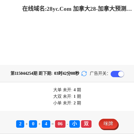
在线域名:28yc.Com 加拿大28-加拿大预测-加拿大28开奖结果预测官网|飞飞28加拿大在线预测_专注研究!
第
115044254
期 距下期:
03
时
42
分
08
秒
广告开关：
大单
未开:
4
期
大双
未开:
1
期
小单
未开:
2
期
2
0
4
06
小
双
咪牌
+
+
=
-