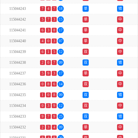
115044243
7
4
7
18
单
错
115044242
5
7
3
15
单
中
115044241
6
3
8
17
单
中
115044240
4
0
3
07
单
中
115044239
6
1
5
12
双
中
115044238
2
0
7
09
双
错
115044237
5
9
3
17
单
中
115044236
0
8
6
14
双
中
115044235
1
0
8
09
双
错
115044234
0
3
9
12
双
中
115044233
9
7
9
25
双
错
115044232
2
3
4
09
单
中