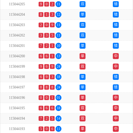
115044205
9
0
2
11
双
错
115044204
8
1
3
12
单
错
115044203
2
0
9
11
双
错
115044202
3
3
5
11
双
错
115044201
7
2
1
10
单
错
115044200
6
6
1
13
单
中
115044199
9
6
9
24
双
中
115044198
6
9
3
18
单
错
115044197
8
8
8
24
单
错
115044196
0
0
1
01
单
中
115044195
6
6
6
18
双
中
115044194
7
2
5
14
双
中
115044193
5
0
6
11
单
中