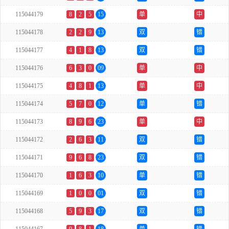
115044179
8
2
5
15
单
中
115044178
2
2
9
13
双
错
115044177
4
1
8
13
双
错
115044176
6
3
0
09
单
中
115044175
4
8
1
13
单
中
115044174
5
7
0
12
单
错
115044173
8
9
6
23
单
中
115044172
2
6
3
11
双
错
115044171
9
6
8
23
双
错
115044170
1
6
3
10
单
错
115044169
1
0
0
01
双
错
115044168
5
9
3
17
双
错