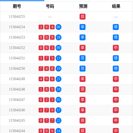
期号
号码
预测
结果
115044255
---
双
---
115044254
2
0
4
06
单
错
115044253
9
0
9
18
单
错
115044252
0
6
3
09
单
中
115044251
3
7
3
13
双
错
115044250
7
4
8
19
双
错
115044249
4
9
8
21
单
中
115044248
1
8
9
18
双
中
115044247
0
2
1
03
单
中
115044246
1
7
9
17
单
中
115044245
8
7
7
22
双
中
115044244
8
0
6
14
双
中