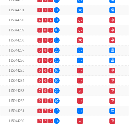
115044292
9
9
0
18
小
错
115044291
1
5
5
11
大
错
115044290
4
3
4
11
小
中
115044289
2
0
6
08
小
中
115044288
2
7
6
15
大
中
115044287
5
8
7
20
小
错
115044286
8
7
0
15
小
错
115044285
6
0
1
07
小
中
115044284
0
0
5
05
小
中
115044283
7
9
6
22
大
中
115044282
0
1
6
07
小
中
115044281
4
7
7
18
小
错
115044280
9
2
3
14
大
中