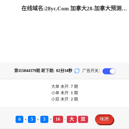
在线域名:28yc.Com 加拿大28-加拿大预测-加拿大28开奖结果预测官网|飞飞28加拿大在线预测_专注研究!
第
115044379
期 距下期:
02
分
34
秒
广告开关：
大单
未开:
7
期
小单
未开:
1
期
小双
未开:
2
期
6
5
5
16
大
双
咪牌
+
+
=
-