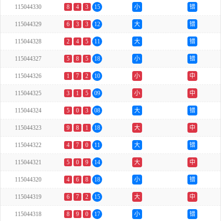
115044330
8
4
3
15
小
错
115044329
6
3
3
12
大
错
115044328
2
4
5
11
大
错
115044327
5
8
5
18
小
错
115044326
1
7
2
10
小
中
115044325
3
1
5
09
小
中
115044324
5
0
3
08
大
错
115044323
9
8
1
18
大
中
115044322
4
7
0
11
大
错
115044321
5
0
9
14
大
中
115044320
4
6
8
18
小
错
115044319
6
7
2
15
大
中
115044318
8
9
0
17
小
错