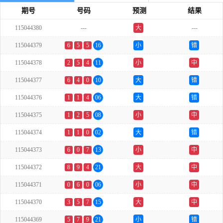
期号
号码
预测
结果
115044380
---
大
---
单
115044379
6
5
5
16
小
错
115044378
2
5
4
11
小
中
115044377
6
4
0
10
大
错
115044376
1
1
4
06
大
错
115044375
1
2
5
08
小
中
115044374
1
1
0
02
大
错
115044373
6
0
7
13
小
中
115044372
8
9
4
21
大
中
115044371
0
6
0
06
小
中
115044370
3
5
7
15
大
中
115044369
5
7
9
21
小
错