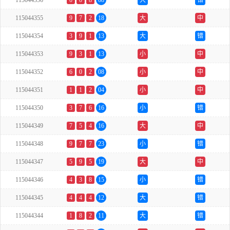
115044356
0
0
8
08
大
错
115044355
9
7
2
18
大
中
115044354
3
9
1
13
大
错
115044353
9
3
1
13
小
中
115044352
6
0
2
08
小
中
115044351
1
1
2
04
小
中
115044350
3
7
6
16
小
错
115044349
7
5
4
16
大
中
115044348
9
7
7
23
小
错
115044347
5
9
5
19
大
中
115044346
4
3
8
15
小
错
115044345
4
4
4
12
大
错
115044344
1
8
2
11
大
错