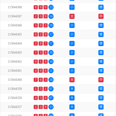
115044368
8
9
6
23
小
错
115044367
2
3
9
14
大
中
115044366
5
9
5
19
小
错
115044365
6
2
9
17
小
错
115044364
2
8
7
17
小
错
115044363
7
3
9
19
小
错
115044362
9
1
9
19
小
错
115044361
4
9
8
21
小
错
115044360
7
8
3
18
大
中
115044359
1
5
1
07
大
错
115044358
4
3
0
07
大
错
115044357
2
2
9
13
大
错