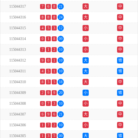
115044317
7
6
8
21
大
中
115044316
8
8
8
24
大
中
115044315
4
5
3
12
小
中
115044314
0
1
8
09
小
中
115044313
7
1
2
10
小
中
115044312
9
0
1
10
大
错
115044311
4
5
1
10
大
错
115044310
8
5
5
18
大
中
115044309
2
9
9
20
小
错
115044308
0
7
3
10
小
中
115044307
6
9
6
21
大
中
115044306
1
7
2
10
小
中
115044305
1
3
5
09
大
错