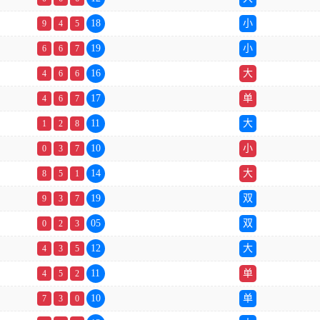
18
小
9
4
5
19
小
6
6
7
16
大
4
6
6
17
单
4
6
7
11
大
1
2
8
10
小
0
3
7
14
大
8
5
1
19
双
9
3
7
05
双
0
2
3
12
大
4
3
5
11
单
4
5
2
10
单
7
3
0