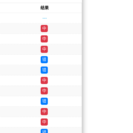
结果
---
中
中
中
错
错
中
中
错
中
中
错