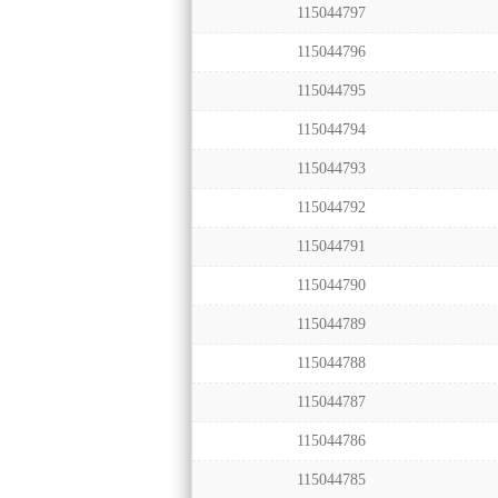
115044797
115044796
115044795
115044794
115044793
115044792
115044791
115044790
115044789
115044788
115044787
115044786
115044785