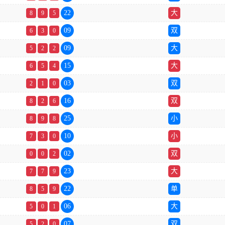
22
大
8
9
5
09
双
6
3
0
09
大
5
2
2
15
大
6
5
4
03
双
2
1
0
16
双
8
2
6
25
小
8
9
8
10
小
7
3
0
02
双
0
0
2
23
大
7
7
9
22
单
8
5
9
06
大
5
0
1
07
双
5
2
0