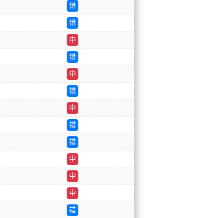
错
错
中
错
中
错
中
错
错
中
中
中
错