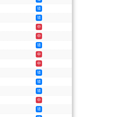
错
错
中
中
错
中
中
错
错
错
中
错