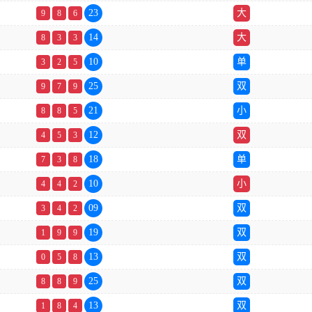
23
大
9
8
6
14
大
8
3
3
10
单
3
2
5
25
双
9
7
9
21
小
8
8
5
12
双
4
5
3
18
单
7
3
8
10
小
4
4
2
09
双
3
4
2
19
双
1
9
9
13
双
0
5
8
25
双
8
8
9
13
双
1
8
4