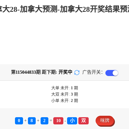
第
115044833
期 距下期:
开奖中
广告开关：
大单
未开:
1
期
大双
未开:
3
期
小单
未开:
2
期
0
+
8
+
2
=
10
-
小
双
咪牌